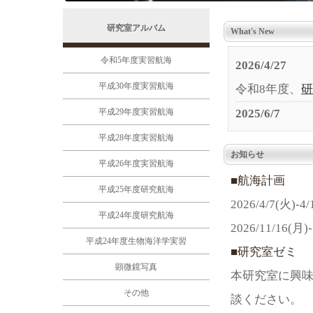
研究室アルバム
What's New
令和5年度実習航海
2026/4/27
平成30年度実習航海
令和8年度、
平成29年度実習航海
2025/6/7
令和7年度、
平成28年度実習航海
お知らせ
2024/4/1
平成26年度実習航海
■航海計画
令和6年度、
平成25年度研究航海
2026/4/7
2023/4/10
平成24年度研究航海
2026/11/16
令和5年度、
平成24年度生物海洋学実習
■研究室ゼミ
2022/11/08
顕微鏡写真
本研究室に興
令和4年度、
その他
談ください。
2019/3/18