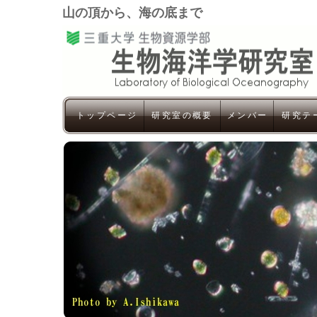
山の頂から、海の底まで
トップページ
研究室の概要
メンバー
研究テ