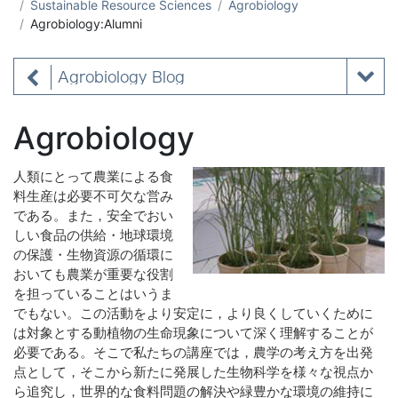
Sustainable Resource Sciences
Agrobiology
Agrobiology:Alumni
Agrobiology Blog
Agrobiology
人類にとって農業による食
料生産は必要不可欠な営み
である。また，安全でおい
しい食品の供給・地球環境
の保護・生物資源の循環に
おいても農業が重要な役割
を担っていることはいうま
でもない。この活動をより安定に，より良くしていくために
は対象とする動植物の生命現象について深く理解することが
必要である。そこで私たちの講座では，農学の考え方を出発
点として，そこから新たに発展した生物科学を様々な視点か
ら追究し，世界的な食料問題の解決や緑豊かな環境の維持に