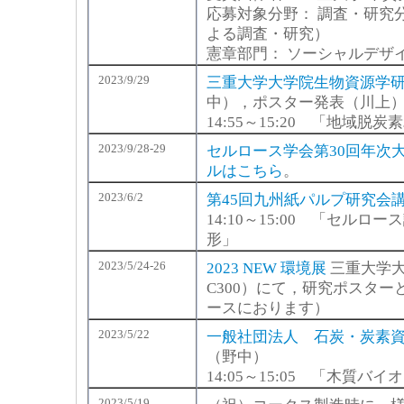
応募対象分野： 調査・研究
よる調査・研究）
憲章部門： ソーシャルデザ
2023/9/29
三重大学大学院生物資源学研
中），ポスター発表（川上
14:55～15:20 「地域
2023/9/28-29
セルロース学会第30回年次
ルはこちら
。
2023/6/2
第45回九州紙パルプ研究会
14:10～15:00 「セル
形」
2023/5/24-26
2023 NEW 環境展
三重大学大
C300）にて，研究ポスターと
ースにおります）
2023/5/22
一般社団法人 石炭・炭素
（野中）
14:05～15:05 「木質
2023/5/19