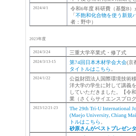
2024/4/1
令和6年度 科研費（基盤B
「
不飽和化合物を使う新規
者：野中）
2023年度
2024/3/24
三重大学卒業式・修了式
2024/3/13-15
第74回日本木材学会大会
(
タイトルはこちら
。
2024/1/22
公益財団法人国際環境技術移
洋大学の学生に対して講義
していただきました。【令和
業（さくらサイエンスプロ
2023/12/21-23
The 29th Tri-U International 
(Maejo University, Chiang Ma
トルはこちら
。
砂原さんがベストプレゼン