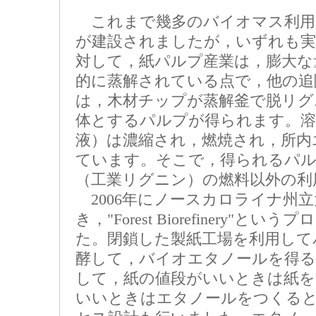
これまで幾多のバイオマス利用
が建設されましたが，いずれも実
対して，紙パルプ産業は，膨大な
的に蒸解されている点で，他の追
は，木材チップが蒸解釜で脱リグ
体とするパルプが得られます。溶
液）は濃縮され，燃焼され，所内
ています。そこで，得られるパル
（工業リグニン）の燃料以外の利
2006年にノースカロライナ州
き，"Forest Biorefinery
た。閉鎖した製紙工場を利用して
酵して，バイオエタノールを得る
して，紙の値段がいいときは紙を
いいときはエタノールをつくる