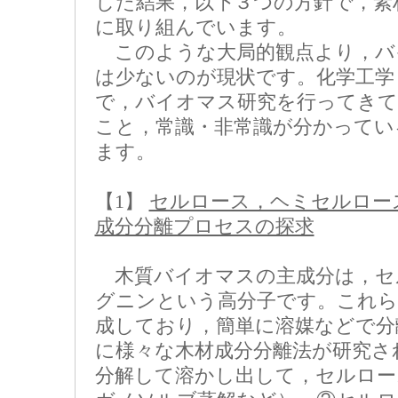
した結果，以下３つの方針で，素
に取り組んでいます。
このような大局的観点より，バ
は少ないのが現状です。化学工学
で，バイオマス研究を行ってきて
こと，常識・非常識が分かってい
ます。
【1】
セルロース，ヘミセルロー
成分分離プロセスの探求
木質バイオマスの主成分は，セ
グニンという高分子です。これら
成しており，簡単に溶媒などで分
に様々な木材成分分離法が研究さ
分解して溶かし出して，セルロー