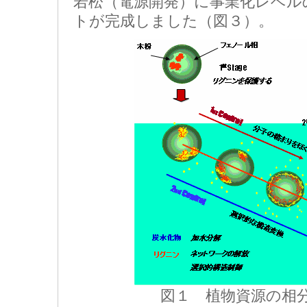
若松（電源開発）に事業化レベル
トが完成しました（図３）。
図１ 植物資源の相