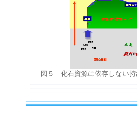
図５ 化石資源に依存しない持