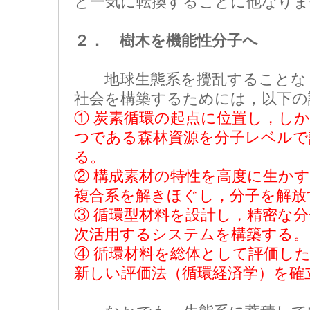
と一気に転換することに他なりま
２． 樹木を機能性分子へ
地球生態系を攪乱することなく
社会を構築するためには，以下の
① 炭素循環の起点に位置し，し
つである森林資源を分子レベルで
る。
② 構成素材の特性を高度に生か
複合系を解きほぐし，分子を解放
③ 循環型材料を設計し，精密な
次活用するシステムを構築する。
④ 循環材料を総体として評価し
新しい評価法（循環経済学）を確