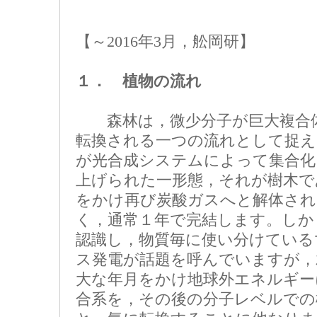
【～2016年3月，舩岡研】
１． 植物の流れ
森林は，微少分子が巨大複合体
転換される一つの流れとして捉え
が光合成システムによって集合化
上げられた一形態，それが樹木で
をかけ再び炭酸ガスへと解体され
く，通常１年で完結します。しか
認識し，物質毎に使い分けている
ス発電が話題を呼んでいますが，
大な年月をかけ地球外エネルギー
合系を，その後の分子レベルでの