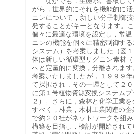
なかでも，生態系に蓄積してい
がら，世界的にそれを機能的に活
ニンについて，新しい分子制御技
発することがキーとなります。こ
個々に最適な環境を設定し，常温
ニンの機能を個々に精密制御する
システム）を考案しました（図１
体は新しい循環型リグニン素材（
へと定量的に変換，分離されます
考案いたしましたが，１９９９年
て採択され，その一環として２０
に第１号植物資源変換システムプ
２）。さらに，森林と化学工業を
すべく，林業，木材工業関連の企
で約２０社がネットワークを組み
構築を目指し，検討が開始されてい