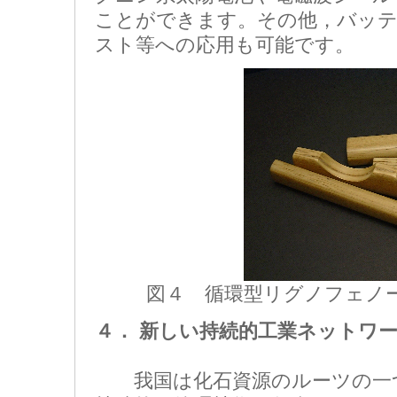
ことができます。その他，バッテ
スト等への応用も可能です。
図４ 循環型リグノフェノ
４． 新しい持続的工業ネットワ
我国は化石資源のルーツの一つ