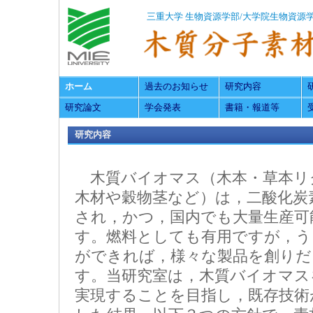
三重大学
生物資源学部/大学院生物資源
ホーム
過去のお知らせ
研究内容
研究論文
学会発表
書籍・報道等
研究内容
木質バイオマス（木本・草本リ
木材や穀物茎など）は，二酸化炭
され，かつ，国内でも大量生産可
す。燃料としても有用ですが，う
ができれば，様々な製品を創りだ
す。当研究室は，木質バイオマス
実現することを目指し，既存技術