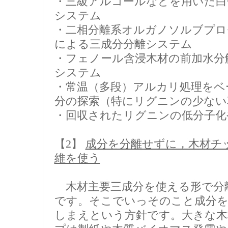
・三級アルコールなどを用いた白
システム
・二相分離系オルガノソルブプロ
による三成分分離システム
・フェノール含浸木材の前加水分
システム
・常温（多段）アルカリ処理をベ
分の探索（特にリグニンの少ない
・回収されたリグニンの低分子化
【2】
成分を分離せずに，木材チ
維を使う
木材主要三成分を使える形で分
です。そこでいっそのこと成分を
しまえという方針です。大きな木