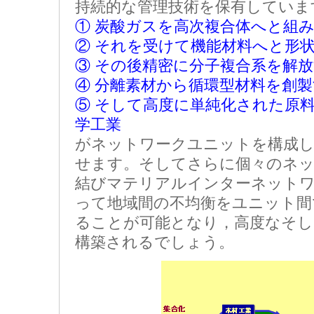
持続的な管理技術を保有していま
① 炭酸ガスを高次複合体へと組
② それを受けて機能材料へと形
③ その後精密に分子複合系を解
④ 分離素材から循環型材料を創
⑤ そして高度に単純化された原
学工業
がネットワークユニットを構成し
せます。そしてさらに個々のネ
結びマテリアルインターネット
って地域間の不均衡をユニット間
ることが可能となり，高度なそし
構築されるでしょう。