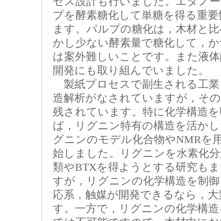
セス設計も行いました。エタノー
プを酵素糖化して単糖を得る重要
ます。パルプの糖化は，木材と比
かし少ない酵素量で糖化して，か
は案外難しいことです。また液体
開発にも取り組んでいました。
製紙プロセスで副生される工業
造解析がなされていますが，その
残されています。特に化学構造を
ば，リグニン特有の構造を活かし
グニンのモデル化合物やNMRを
始しました。リグニンを水素化分
類やBTXを得ようとする研究も
すが，リグニンの化学構造を制御
応系，触媒が開発できるなら，大
す。一方で，リグニンの化学構造