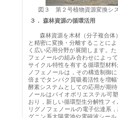
図３ 第２号植物資源変換シ
３． 森林資源の循環活用
森林資源を木材（分子複合体）
と精密に変換・分離することによ
く広い応用分野が展開します。た
フェノールの組み合わせによって
サイクル特性を有する循環型材料
ノフェノールは，その構造制御に
倍までタンパク質吸着活性を増幅
酵素システムとしての応用が期待
ノールはバイオポリエステル可塑
おり，新しい循環型生分解性フィ
リグノフェノールの電子伝達系，
グニン系太陽電池や電磁波シール