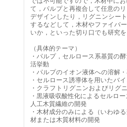
では不可能ですので，木材中にお
て，パルプと再複合して任意のリ
デザインしたり，リグニンシー
するなどして，木材やファイバー
いか，といった切り口でも研究を
（具体的テーマ）
・パルプ，セルロース系基質の酵
活挙動
・パルプのイオン液体への溶解・
・セルロース誘導体を用いたバイ
・クラフトリグニンおよびリグニ
・黒液吸収酸性化によるセルロー
人工木質繊維の開発
・木材成分のみによる（いわゆる
材または木質材料の開発