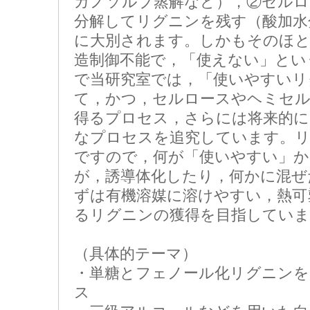
ガノソルブ蒸解など），②セルロ
分解してリグニンを残す（酸加水
に大別されます。しかもそのほ
造制御不能で，「使えない」とい
で当研究室では，「使いやすいリ
て，かつ，セルロースやヘミセル
得るプロセス，さらには将来的
なプロセスを追究しています。リ
ですので，何が「使いやすい」か
が，誘導体化したり，何かに混ぜ
ずは有機溶媒に溶けやすい，熱可
るリグニンの獲得を目指していま
（具体的テーマ）
・単糖とフェノール化リグニンを
ス