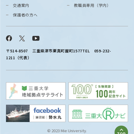
交通案内
教職員専用（学内）
保護者の方へ
Facebook
X
YouTube
〒514-8507
三重県津市栗真町屋町1577
TEL 059-232-
1211（代表）
© 2023 Mie University.
TOP