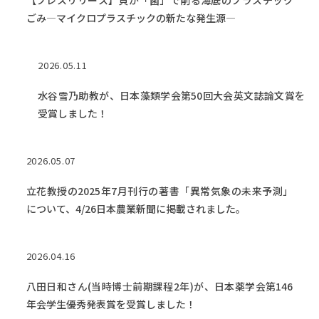
【プレスリリース】貝が「歯」で削る海底のプラスチック
ごみ―マイクロプラスチックの新たな発生源―
2026.05.11
水谷雪乃助教が、日本藻類学会第50回大会英文誌論文賞を
受賞しました！
2026.05.07
立花教授の2025年7月刊行の著書「異常気象の未来予測」
について、4/26日本農業新聞に掲載されました。
2026.04.16
八田日和さん(当時博士前期課程2年)が、日本薬学会第146
年会学生優秀発表賞を受賞しました！