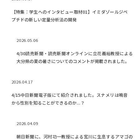
【特集：学生へのインタビュー取材01】イミダゾールジペ
プチドの新しい定量分析法の開発
2026.05.06
4/30読売新聞・読売新聞オンラインに立花義裕教授による
大分県の夏の暑さについてのコメントが掲載されました。
2026.04.17
4/15中日新聞電子版にて紹介されました。スナメリは鳴音
から性別を知ることができるのか...？
2026.04.09
朝日新聞に、河村功一教授による宮川に生息するアマゴの