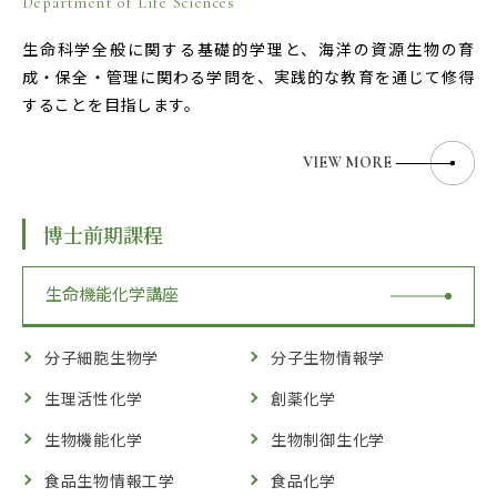
Department of Life Sciences
生命科学全般に関する基礎的学理と、海洋の資源生物の育
成・保全・管理に関わる学問を、実践的な教育を通じて修得
することを目指します。
VIEW MORE
博士前期課程
生命機能化学講座
分子細胞生物学
分子生物情報学
生理活性化学
創薬化学
生物機能化学
生物制御生化学
食品生物情報工学
食品化学