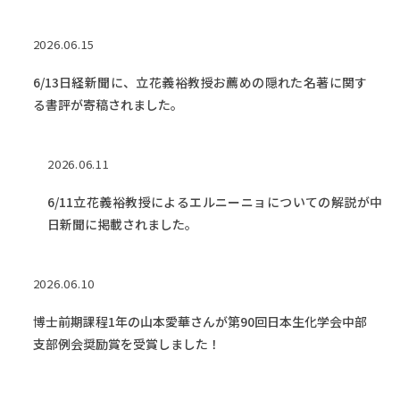
2026.06.15
6/13日経新聞に、立花義裕教授お薦めの隠れた名著に関す
る書評が寄稿されました。
2026.06.11
6/11立花義裕教授によるエルニーニョについての解説が中
日新聞に掲載されました。
2026.06.10
博士前期課程1年の山本愛華さんが第90回日本生化学会中部
支部例会奨励賞を受賞しました！