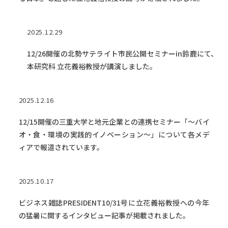
2025.12.29
12/26開催の北勢サテライト市民公開セミナーin鈴鹿にて、
本研究科 立花義裕教授が講演しました。
2025.12.16
12/15開催の三重大学と地元企業との連携セミナー「～バイ
オ・食・環境の実践的イノベーション～」について各メデ
ィアで報道されています。
2025.10.17
ビジネス雑誌PRESIDENT10/31号に立花義裕教授への今年
の猛暑に関するインタビュー記事が掲載されました。