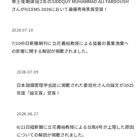
博士後期課程2年のSIDDQUY MUHAMMAD ALI FARDOUSH
さんがICCEMS 2026において最優秀発表賞受賞！
2026.07.10
7/10中日新聞朝刊に立花義裕教授による猛暑の農業漁業へ
の影響に関する解説が掲載されました。
2026.07.09
日本設備管理学会誌に掲載された姜旭光さんの論文が2025
年度「論文賞」受賞！
2026.06.27
6/21日経新聞に立花義裕教授による台風6号が上陸した原因
についての解説が掲載されました。