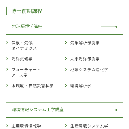
博士前期課程
地球環境学講座
気象・気候
気象解析予測学
ダイナミクス
海洋気候学
未来海洋予測学
フューチャー・
地球システム進化学
アース学
水環境・自然災害科学
環境解析学
環境情報システム工学講座
応用環境情報学
生産環境システム学