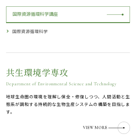
国際資源循環科学講座
国際資源循環科学
共生環境学専攻
Department of Environmental Science and Technology
地球生命圏の環境を理解し保全・修復しつつ、人間活動と生
態系が調和する持続的な生物生産システムの構築を目指しま
す。
VIEW MORE