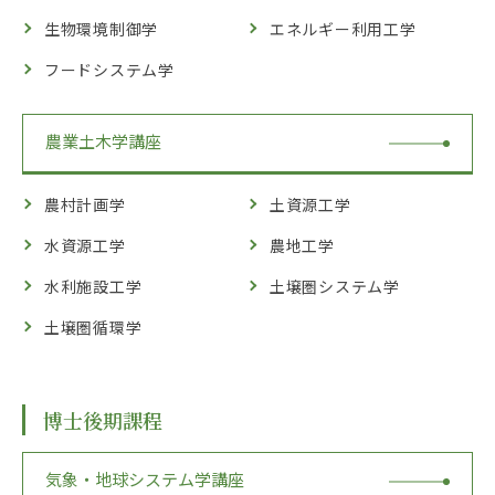
生物環境制御学
エネルギー利用工学
フードシステム学
農業土木学講座
農村計画学
土資源工学
水資源工学
農地工学
水利施設工学
土壌圏システム学
土壌圏循環学
博士後期課程
気象・地球システム学講座