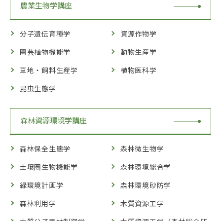
農業生物学講座
分子遺伝育種学
資源作物学
園芸植物機能学
動物生産学
草地・飼料生産学
植物医科学
昆虫生態学
森林資源環境学講座
森林保全生態学
森林微生物学
土壌圏生物機能学
森林環境総合学
緑環境計画学
森林環境砂防学
森林利用学
木質資源工学