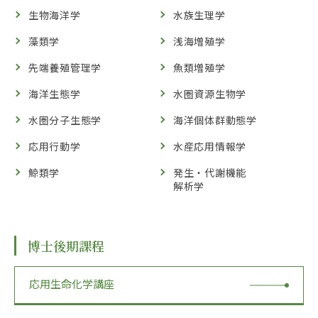
生物海洋学
水族生理学
藻類学
浅海増殖学
先端養殖管理学
魚類増殖学
海洋生態学
水圏資源生物学
水圏分子生態学
海洋個体群動態学
応用行動学
水産応用情報学
鯨類学
発生・代謝機能
解析学
博士後期課程
応用生命化学講座