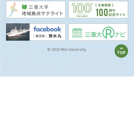
© 2023 Mie University.
TOP