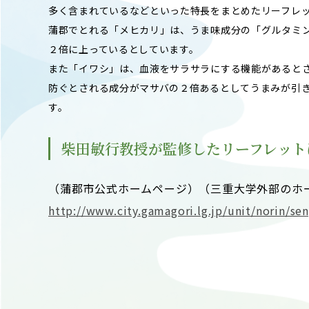
多く含まれているなどといった特長をまとめたリーフレ
蒲郡でとれる「メヒカリ」は、うま味成分の「グルタミ
２倍に上っているとしています。
また「イワシ」は、血液をサラサラにする機能があると
防ぐとされる成分がマサバの２倍あるとしてうまみが引
す。
柴田敏行教授が監修したリーフレット
（蒲郡市公式ホームページ）（三重大学外部のホ
http://www.city.gamagori.lg.jp/unit/norin/se