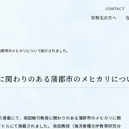
CONTACT
受験生の方へ
受験生の方へ
在学生の
る蒲郡市のメヒカリについて紹介されました。
授に関わりのある蒲郡市のメヒカリに
 CAMPUS
OUR OPEN LECTURE
キャンパス
学問探求セミナー
という連載にて、柴田敏行教授に関わりのある蒲郡市のメヒカリに関
トルにて掲載されました。 柴田教授（海洋食糧化学教育研究分