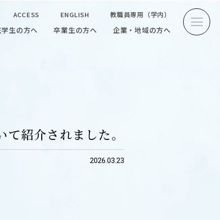
ACCESS
ENGLISH
教職員専用（学内）
在学生の方へ
卒業生の方へ
企業・地域の方へ
方へ
卒業生の方へ
企業・地域の方へ
ENGLISH
教職員専用（学内）
ついて紹介されました。
2026.03.23
INTERVIEW
学生研究紹介・
インタビュー