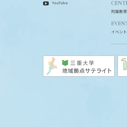
CENT
YouTube
附属教育
EVEN
イベント