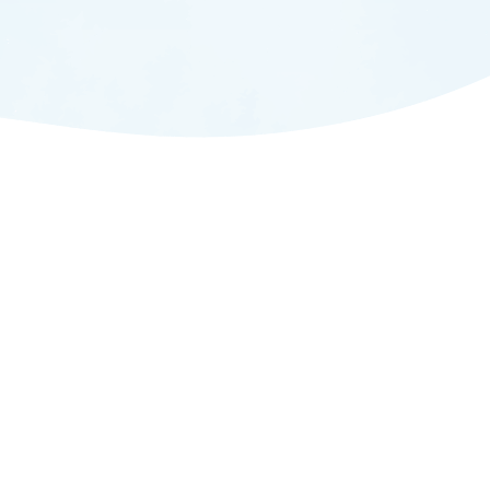
ADMISSION
入試情報
CAMPUS LIFE
大学生活
FACULTY
教員一覧
ANPIC
ANPIC安否情報システム