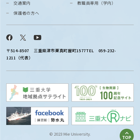
交通案内
教職員専用（学内）
保護者の方へ
Facebook
X
YouTube
〒514-8507
三重県津市栗真町屋町1577
TEL 059-232-
1211（代表）
© 2023 Mie University.
TOP