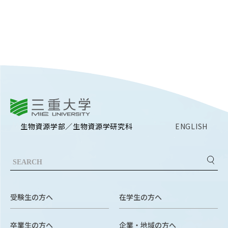
RESEARCH
研究
SOCIAL
社会連携
CAMPUS LIFE
大学生活
三重大学
生物資源学部／生物資源学研究科
ENGLISH
CENTERS
附属教育研究施設
PAMPHLET
パンフレット
FACULTY
受験生の方へ
在学生の方へ
教員一覧
卒業生の方へ
企業・地域の方へ