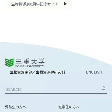
RESEARCH
生物資源100周年記念サイト
研究
SOCIAL
社会連携
CAMPUS LIFE
大学生活
三重大学
CENTERS
附属教育研究施設
生物資源学部／生物資源学研究科
ENGLISH
PAMPHLET
パンフレット
FACULTY
教員一覧
受験生の方へ
在学生の方へ