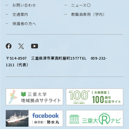
お問い合わせ
ニュース〇
交通案内
教職員専用（学内）
保護者の方へ
Facebook
X
YouTube
〒514-8507
三重県津市栗真町屋町1577
TEL 059-232-
1211（代表）