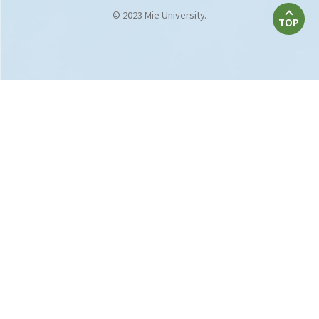
© 2023 Mie University.
TOP