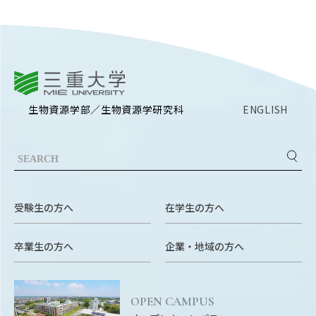
RESEARCH
研究
SOCIAL
社会連携
三重大学
CAMPUS LIFE
生物資源学部／生物資源学研究科
ENGLISH
大学生活
CENTERS
附属教育研究施設
受験生の方へ
在学生の方へ
PAMPHLET
パンフレット
卒業生の方へ
企業・地域の方へ
FACULTY
教員一覧
OPEN CAMPUS