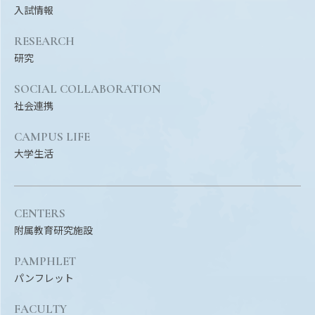
Facebook
X
YouTube
入試情報
〒514-8507
三重県津市栗真町屋町1577
TEL 0
RESEARCH
研究
SOCIAL COLLABORATION
社会連携
CAMPUS LIFE
大学生活
CENTERS
© 2023 Mie University
附属教育研究施設
PAMPHLET
パンフレット
FACULTY