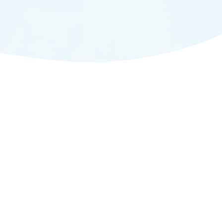
ADMISSION
入試情報
CAMPUS LIFE
大学生活
FACULTY
教員一覧
ANPIC
ANPIC安否情報システム