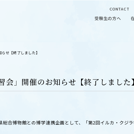
CONTACT
受験生の方へ
受験生の方へ
在学生の
お知らせ【終了しました】
ラ学習会」開催のお知らせ【終了しました
 CAMPUS
OUR OPEN LECTURE
キャンパス
学問探求セミナー
県総合博物館との博学連携企画として、「第2回イルカ・クジラ