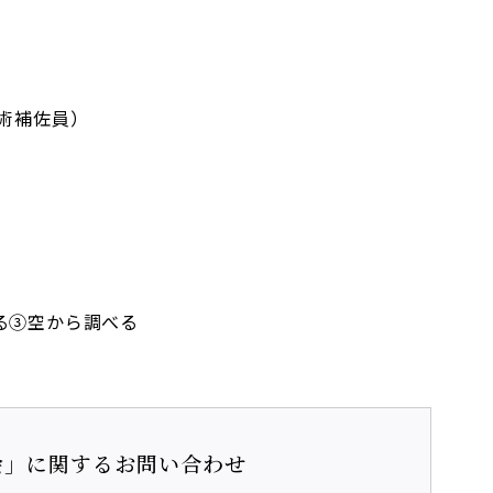
術補佐員）
る③空から調べる
習会」に関するお問い合わせ