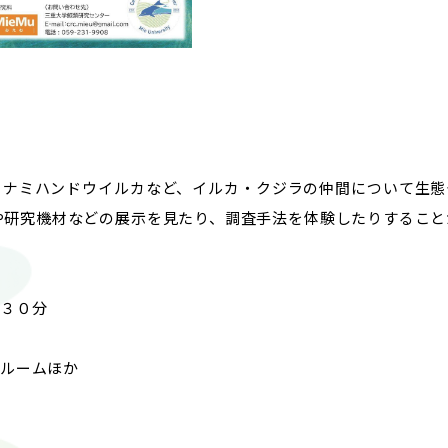
© 2023 Mie University.
ミナミハンドウイルカなど、イルカ・クジラの仲間について生態
や研究機材などの展示を見たり、調査手法を体験したりすること
３０分
ルームほか