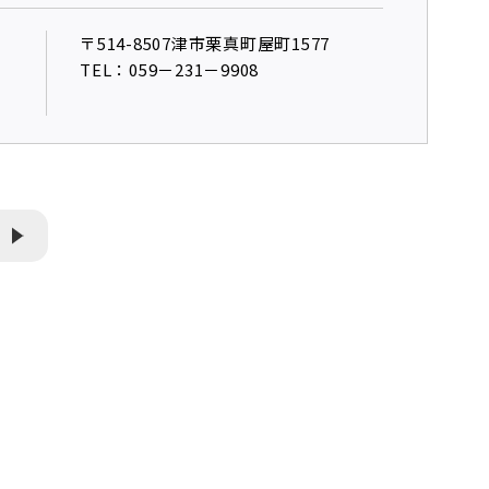
〒514-8507津市栗真町屋町1577
TEL：059－231－9908