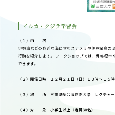
イルカ・クジラ学習会
（１）内 容
伊勢湾などの身近な海にすむスナメリや伊豆諸島の
行動を紹介します。 ワークショップでは、骨格標本
できます。
（２）開催日時 １２月２１日（日）１３時～１５時
（３）場 所 三重県総合博物館３階 レクチャー
（４）対 象 小学生以上（定員80名）