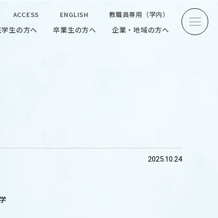
ACCESS
ENGLISH
教職員専用（学内）
在学生の方へ
卒業生の方へ
企業・地域の方へ
方へ
卒業生の方へ
企業・地域の方へ
ENGLISH
教職員専用（学内）
】
2025.10.24
INTERVIEW
学生研究紹介・
インタビュー
学