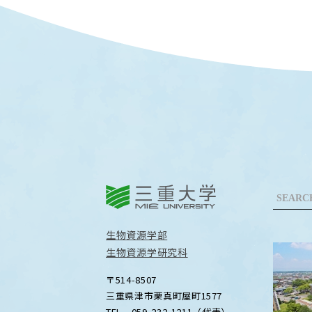
三重大学
生物資源学部
生物資源学研究科
〒514-8507
三重県津市栗真町屋町1577
TEL 059-232-1211（代表）