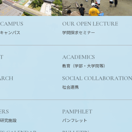
 CAMPUS
OUR OPEN LECTURE
キャンパス
学問探求セミナー
T
ACADEMICS
教育（学部・大学院等）
ARCH
SOCIAL COLLABORATIO
社会連携
ERS
PAMPHLET
研究施設
パンフレット