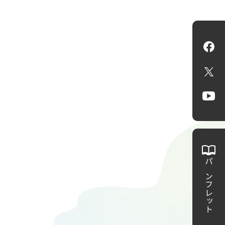
Fa
X
Yo
パンフレット