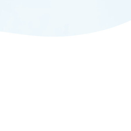
ADMISSION
入試情報
CAMPUS LIFE
大学生活
FACULTY
教員一覧
ANPIC
ANPIC安否情報システム