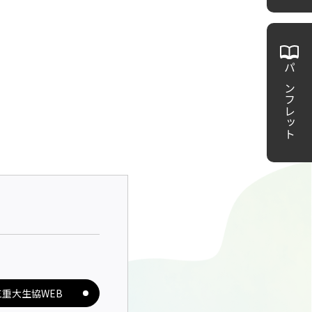
パンフレット
三重大生協WEB