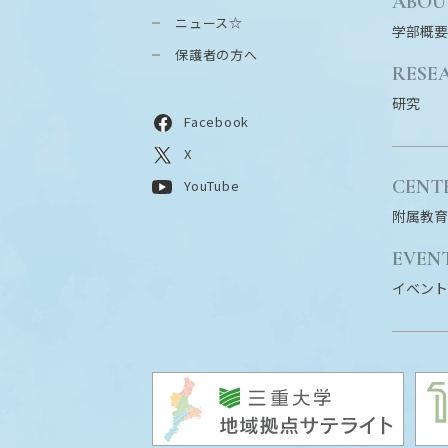
ABOU
ニュース☆
学部概要
保護者の方へ
RESE
研究
Facebook
X
CENT
YouTube
附属教育
EVEN
イベント