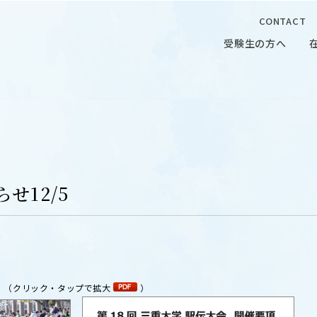
CONTACT
受験生の方へ
受験生の方へ
在学生の
せ12/5
 CAMPUS
OUR OPEN LECTURE
キャンパス
学問探求セミナー
（クリック・タップで拡大
）