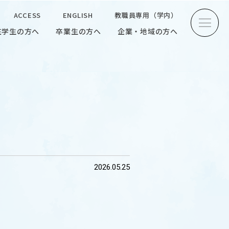
ACCESS
ENGLISH
教職員専用（学内）
在学生の方へ
卒業生の方へ
企業・地域の方へ
方へ
卒業生の方へ
企業・地域の方へ
ENGLISH
教職員専用（学内）
2026.05.25
INTERVIEW
学生研究紹介・
インタビュー