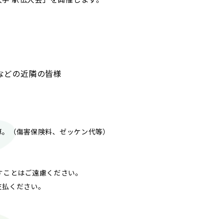
© 2023 Mie University.
などの近隣の皆様
0 円加算。（傷害保険料、ゼッケン代等）
。
すことはご遠慮ください。
払ください。