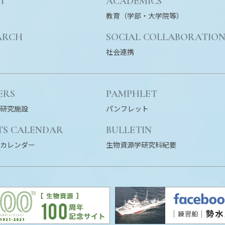
T
ACADEMICS
教育（学部・大学院等）
ARCH
SOCIAL COLLABORATIO
社会連携
ERS
PAMPHLET
研究施設
パンフレット
TS CALENDAR
BULLETIN
カレンダー
生物資源学研究科紀要