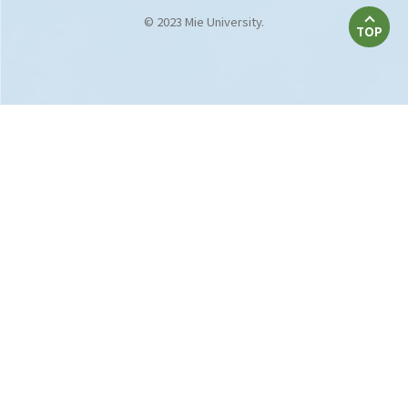
© 2023 Mie University.
TOP