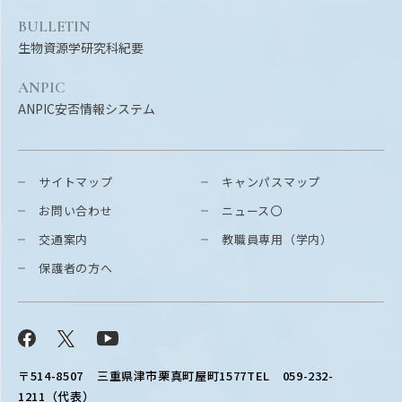
BULLETIN
生物資源学研究科紀要
ANPIC
ANPIC安否情報システム
サイトマップ
キャンパスマップ
お問い合わせ
ニュース〇
交通案内
教職員専用（学内）
保護者の方へ
Facebook
X
YouTube
〒514-8507
三重県津市栗真町屋町1577
TEL 059-232-
1211（代表）