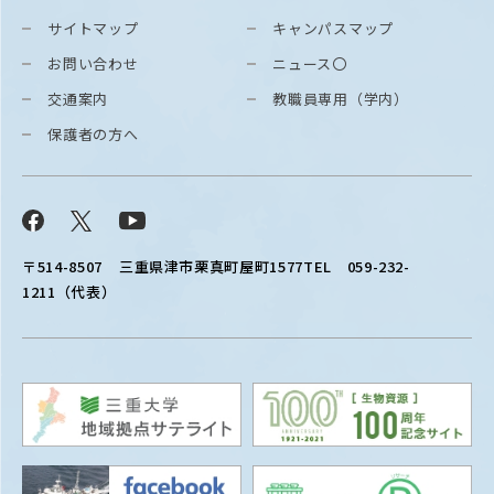
サイトマップ
キャンパスマップ
お問い合わせ
ニュース〇
交通案内
教職員専用（学内）
保護者の方へ
Facebook
X
YouTube
〒514-8507
三重県津市栗真町屋町1577
TEL 059-232-
1211（代表）