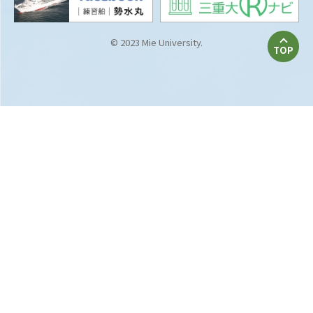
© 2023 Mie University.
TOP