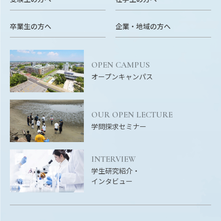
RESEARCH
研究
卒業生の方へ
企業・地域の方へ
SOCIAL
社会連携
OPEN CAMPUS
CAMPUS LIFE
オープンキャンパス
大学生活
OUR OPEN LECTURE
CENTERS
学問探求セミナー
附属教育研究施設
PAMPHLET
INTERVIEW
パンフレット
学生研究紹介・
インタビュー
FACULTY
教員一覧