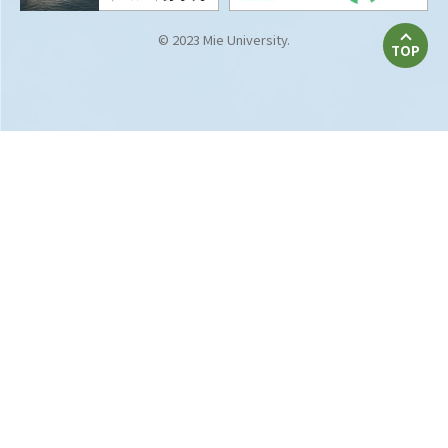
© 2023 Mie University.
TOP