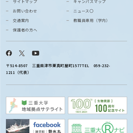
サイトマップ
キャンパスマップ
お問い合わせ
ニュース〇
交通案内
教職員専用（学内）
保護者の方へ
Facebook
X
YouTube
〒514-8507
三重県津市栗真町屋町1577
TEL 059-232-
1211（代表）