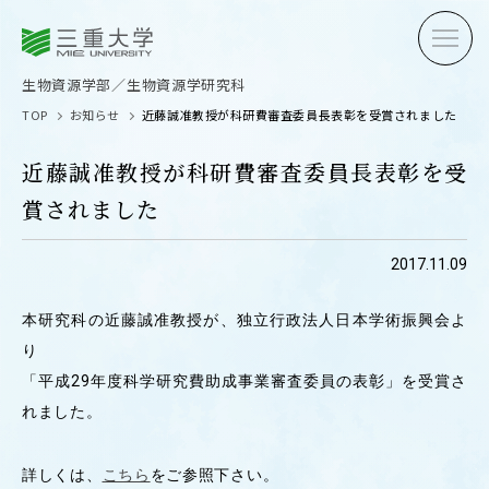
三重大学
三重大学
生物資源学部
生物資源学研究科
生物資源学部／生物資源学研究科
TOP
お知らせ
近藤誠准教授が科研費審査委員長表彰を受賞されました
近藤誠准教授が科研費審査委員長表彰を受
賞されました
受験生の方へ
在学生
2017.11.09
卒業生の方へ
企業・
本研究科の近藤誠准教授が、独立行政法人日本学術振興会よ
り
「平成29年度科学研究費助成事業審査委員の表彰」を受賞さ
OPEN CAMPUS
れました。
オープンキャンパス
詳しくは、
こちら
をご参照下さい。