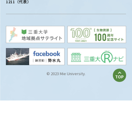
1211（代表）
© 2023 Mie University.
TOP