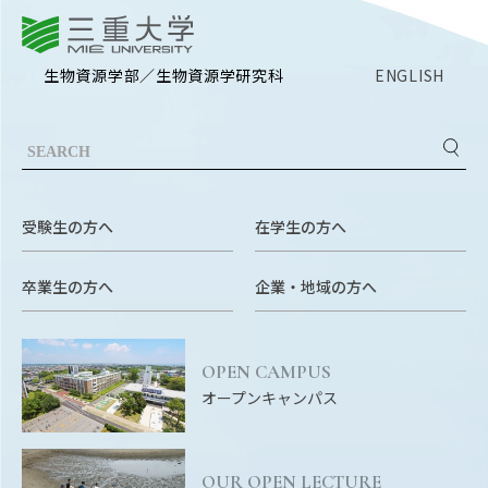
RESEARCH
三重大学
研究
生物資源学部／生物資源学研究科
ENGLISH
SOCIAL
社会連携
CAMPUS LIFE
大学生活
受験生の方へ
在学生の方へ
CENTERS
卒業生の方へ
企業・地域の方へ
附属教育研究施設
PAMPHLET
OPEN CAMPUS
パンフレット
オープンキャンパス
FACULTY
教員一覧
OUR OPEN LECTURE