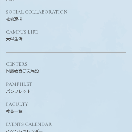
Facebook
X
YouTube
SOCIAL COLLABORATION
〒514-8507
三重県津市栗真町屋町1577
TEL 0
社会連携
CAMPUS LIFE
大学生活
CENTERS
附属教育研究施設
PAMPHLET
パンフレット
© 2023 Mie University
FACULTY
教員一覧
EVENTS CALENDAR
イベントカレンダー