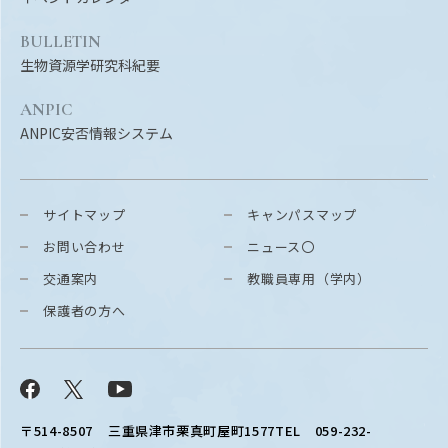
BULLETIN
生物資源学研究科紀要
ANPIC
ANPIC安否情報システム
サイトマップ
キャンパスマップ
お問い合わせ
ニュース〇
交通案内
教職員専用（学内）
保護者の方へ
Facebook
X
YouTube
〒514-8507
三重県津市栗真町屋町1577
TEL 059-232-