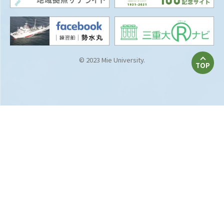
© 2023 Mie University.
TOP