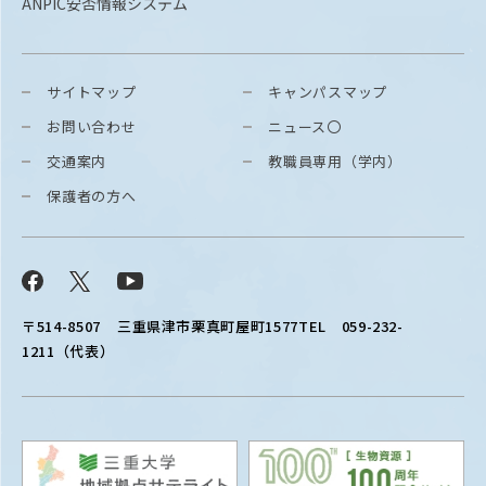
ANPIC安否情報システム
サイトマップ
キャンパスマップ
お問い合わせ
ニュース〇
交通案内
教職員専用（学内）
保護者の方へ
Facebook
X
YouTube
〒514-8507
三重県津市栗真町屋町1577
TEL 059-232-
1211（代表）