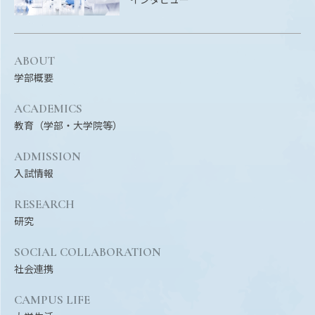
Facebook
X
YouTube
〒514-8507
三重県津市栗真町屋町1577
TEL 0
ABOUT
学部概要
ACADEMICS
教育（学部・大学院等）
ADMISSION
入試情報
RESEARCH
研究
© 2023 Mie University
SOCIAL COLLABORATION
社会連携
CAMPUS LIFE