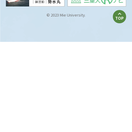
© 2023 Mie University.
TOP