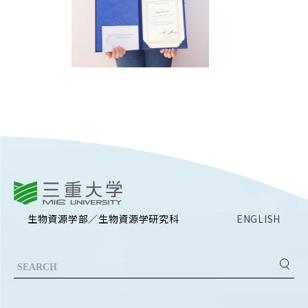
RESEARCH
研究
SOCIAL
社会連携
CAMPUS LIFE
大学生活
CENTERS
附属教育研究施設
三重大学
PAMPHLET
生物資源学部／生物資源学研究科
ENGLISH
パンフレット
FACULTY
教員一覧