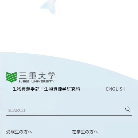
RESEARCH
研究
SOCIAL
社会連携
CAMPUS LIFE
大学生活
三重大学
CENTERS
附属教育研究施設
生物資源学部／生物資源学研究科
ENGLISH
PAMPHLET
パンフレット
FACULTY
教員一覧
受験生の方へ
在学生の方へ