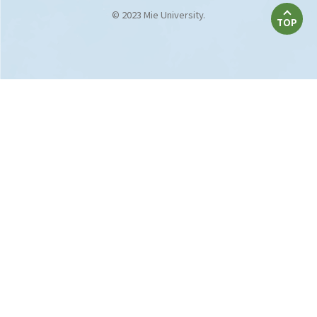
© 2023 Mie University.
TOP