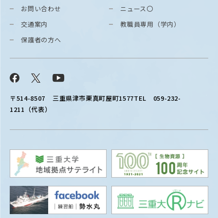
お問い合わせ
ニュース〇
交通案内
教職員専用（学内）
保護者の方へ
Facebook
X
YouTube
〒514-8507
三重県津市栗真町屋町1577
TEL 059-232-
1211（代表）