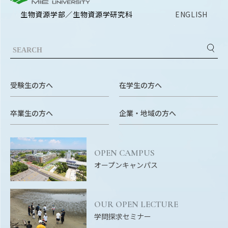
RESEARCH
生物資源学部／生物資源学研究科
ENGLISH
研究
SOCIAL
社会連携
CAMPUS LIFE
大学生活
受験生の方へ
在学生の方へ
卒業生の方へ
企業・地域の方へ
CENTERS
附属教育研究施設
OPEN CAMPUS
PAMPHLET
オープンキャンパス
パンフレット
FACULTY
OUR OPEN LECTURE
教員一覧
学問探求セミナー