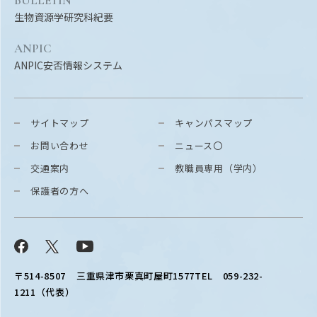
BULLETIN
生物資源学研究科紀要
ANPIC
ANPIC安否情報システム
サイトマップ
キャンパスマップ
お問い合わせ
ニュース〇
交通案内
教職員専用（学内）
保護者の方へ
Facebook
X
YouTube
〒514-8507
三重県津市栗真町屋町1577
TEL 059-232-
1211（代表）