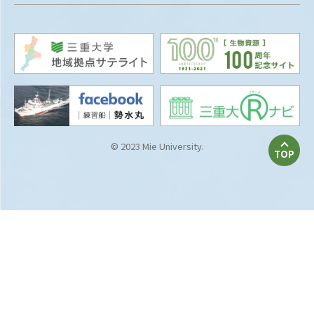
© 2023 Mie University.
TOP