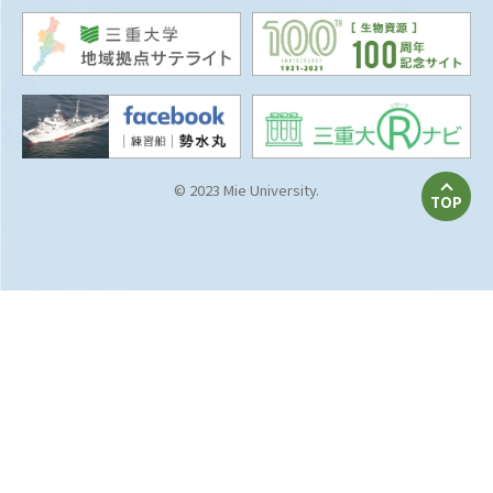
© 2023 Mie University.
TOP