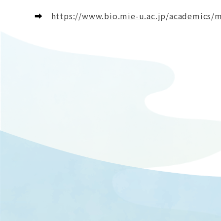
➡
https://www.bio.mie-u.ac.jp/academics/