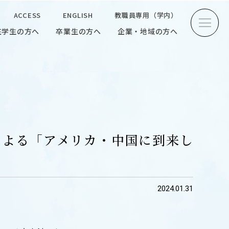
ACCESS
ENGLISH
教職員専用（学内）
在学生の方へ
卒業生の方へ
企業・地域の方へ
方へ
卒業生の方へ
企業・地域の方へ
ENGLISH
教職員専用（学内）
による「アメリカ・中国に到来し
INTERVIEW
2024.01.31
学生研究紹介・
インタビュー