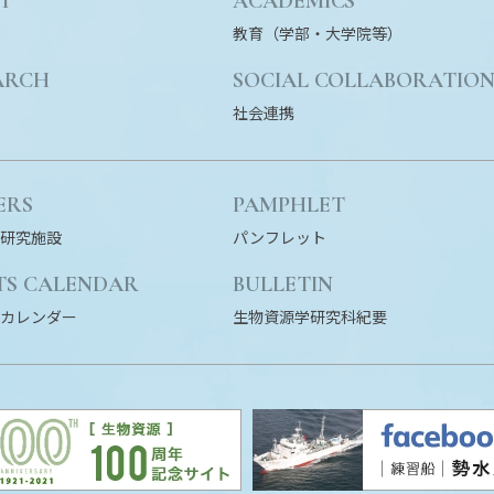
T
ACADEMICS
教育（学部・大学院等）
ARCH
SOCIAL COLLABORATIO
社会連携
ERS
PAMPHLET
研究施設
パンフレット
TS CALENDAR
BULLETIN
カレンダー
生物資源学研究科紀要