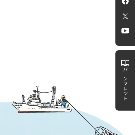
Fa
X
Yo
パンフレット