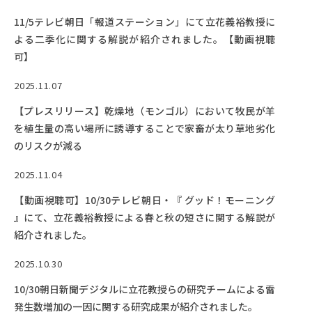
11/5テレビ朝日「報道ステーション」にて立花義裕教授に
よる二季化に関する解説が紹介されました。【動画視聴
可】
2025.11.07
【プレスリリース】乾燥地（モンゴル）において牧民が羊
を植生量の高い場所に誘導することで家畜が太り草地劣化
のリスクが減る
2025.11.04
【動画視聴可】10/30テレビ朝日・『 グッド！モーニング
』にて、立花義裕教授による春と秋の短さに関する解説が
紹介されました。
2025.10.30
10/30朝日新聞デジタルに立花教授らの研究チームによる雷
発生数増加の一因に関する研究成果が紹介されました。