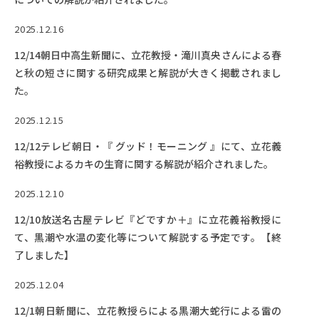
2025.12.16
12/14朝日中高生新聞に、立花教授・滝川真央さんによる春
と秋の短さに関する研究成果と解説が大きく掲載されまし
た。
2025.12.15
12/12テレビ朝日・『 グッド！モーニング 』にて、立花義
裕教授によるカキの生育に関する解説が紹介されました。
2025.12.10
12/10放送名古屋テレビ『どですか＋』に立花義裕教授に
て、黒潮や水温の変化等について解説する予定です。【終
了しました】
2025.12.04
12/1朝日新聞に、立花教授らによる黒潮大蛇行による雷の