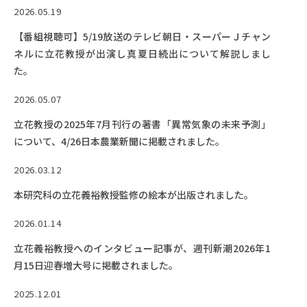
2026.05.19
【番組視聴可】5/19放送のテレビ朝日・スーパーＪチャン
ネルに立花教授が出演し真夏日続出について解説しまし
た。
2026.05.07
立花教授の2025年7月刊行の著書「異常気象の未来予測」
について、4/26日本農業新聞に掲載されました。
2026.03.12
本研究科の立花義裕教授監修の絵本が出版されました。
2026.01.14
立花義裕教授へのインタビュー記事が、週刊新潮2026年1
月15日迎春増大号に掲載されました。
2025.12.01