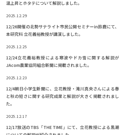
温上昇とホタテについて解説しました。
2025.12.29
12/26開催の北勢サテライト市民公開セミナーin鈴鹿にて、
本研究科 立花義裕教授が講演しました。
2025.12.25
12/24立花義裕教授による寒波やドカ雪に関する解説が
JAcom農業協同組合新聞に掲載されました。
2025.12.23
12/4朝日小学生新聞に、立花教授・滝川真央さんによる春
と秋の短さに関する研究成果と解説が大きく掲載されまし
た。
2025.12.17
12/17放送のTBS「THE TIME」にて、立花教授による黒潮
についての解説が紹介されました。