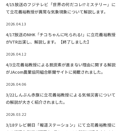
4/15放送のフジテレビ「世界の何だコレ!?ミステリー」に
て立花義裕教授が異常な気象現象について解説します。
2026.04.13
4/17放送のNHK「チコちゃんに叱られる!」に立花義裕教授
がVTR出演し、解説します。【終了しました】
2026.04.12
4/3立花義裕教授による脱炭素が進まない理由に関する解説
がJAcom農業協同組合新聞サイトに掲載されました。
2026.04.06
3/22しんぶん赤旗に立花義裕教授による気候災害について
の解説が大きく紹介されました。
2026.03.22
3/18テレビ朝日「報道ステーション」にて立花義裕教授に