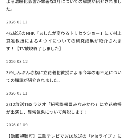
よる温暖化影響が顕著な3月についての解説が紹介されまし
た。
2026.03.13
4/2放送のNHK「あしたが変わるトリセツショー」にて村上
覚准教授によるキウイについての研究成果が紹介されま
す！【TV放映終了しました】
2026.03.12
3/9しんぶん赤旗に立花義裕教授による今年の雨不足につい
ての解説が紹介されました。
2026.03.11
3/12放送TBSラジオ「秘密諜報員みなみかわ」に立花教授
が出演し、異常気象について解説します！
2026.03.09
【動画視聴可】三重テレビで3/10放送の『Mieライブ 』に