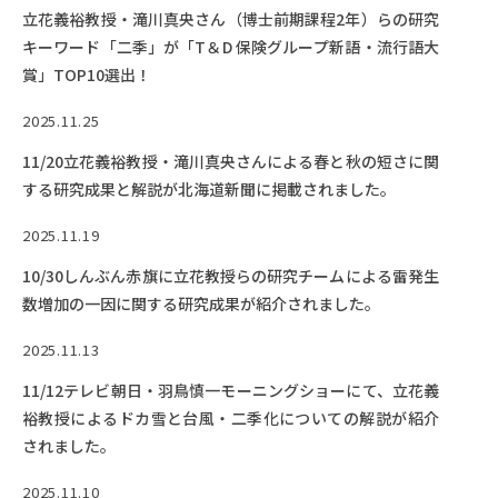
立花義裕教授・滝川真央さん（博士前期課程2年）らの研究
キーワード「二季」が「T＆D 保険グループ新語・流行語大
賞」TOP10選出！
2025.11.25
11/20立花義裕教授・滝川真央さんによる春と秋の短さに関
する研究成果と解説が北海道新聞に掲載されました。
2025.11.19
10/30しんぶん赤旗に立花教授らの研究チームによる雷発生
数増加の一因に関する研究成果が紹介されました。
2025.11.13
11/12テレビ朝日・羽鳥慎一モーニングショーにて、立花義
裕教授によるドカ雪と台風・二季化についての解説が紹介
されました。
2025.11.10