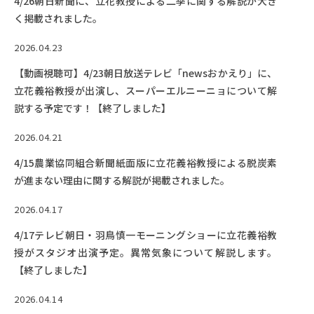
4/26朝日新聞に、立花教授による二季に関する解説が大き
く掲載されました。
2026.04.23
【動画視聴可】4/23朝日放送テレビ「newsおかえり」に、
立花義裕教授が出演し、スーパーエルニーニョについて解
説する予定です！【終了しました】
2026.04.21
4/15農業協同組合新聞紙面版に立花義裕教授による脱炭素
が進まない理由に関する解説が掲載されました。
2026.04.17
4/17テレビ朝日・羽鳥慎一モーニングショーに立花義裕教
授がスタジオ出演予定。異常気象について解説します。
【終了しました】
2026.04.14