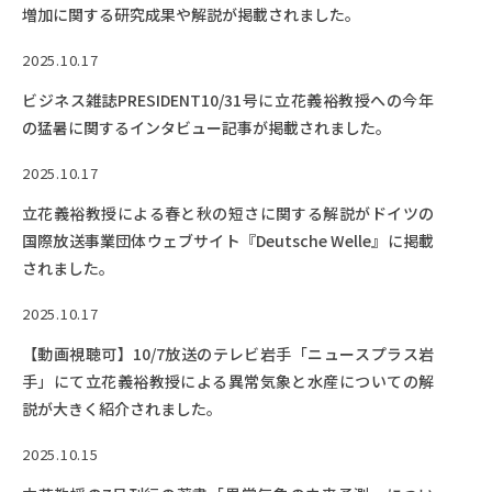
増加に関する研究成果や解説が掲載されました。
2025.10.17
ビジネス雑誌PRESIDENT10/31号に立花義裕教授への今年
の猛暑に関するインタビュー記事が掲載されました。
2025.10.17
立花義裕教授による春と秋の短さに関する解説がドイツの
国際放送事業団体ウェブサイト『Deutsche Welle』に掲載
されました。
2025.10.17
【動画視聴可】10/7放送のテレビ岩手「ニュースプラス岩
手」にて立花義裕教授による異常気象と水産についての解
説が大きく紹介されました。
2025.10.15