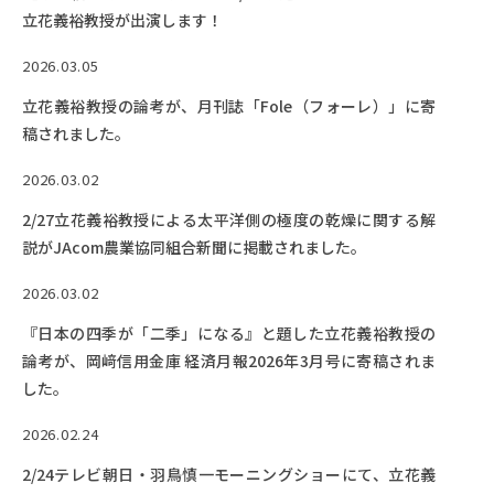
立花義裕教授が出演します！
2026.03.05
立花義裕教授の論考が、月刊誌「Fole（フォーレ）」に寄
稿されました。
2026.03.02
2/27立花義裕教授による太平洋側の極度の乾燥に関する解
説がJAcom農業協同組合新聞に掲載されました。
2026.03.02
『日本の四季が「二季」になる』と題した立花義裕教授の
論考が、岡﨑信用金庫 経済月報2026年3月号に寄稿されま
した。
2026.02.24
2/24テレビ朝日・羽鳥慎一モーニングショーにて、立花義