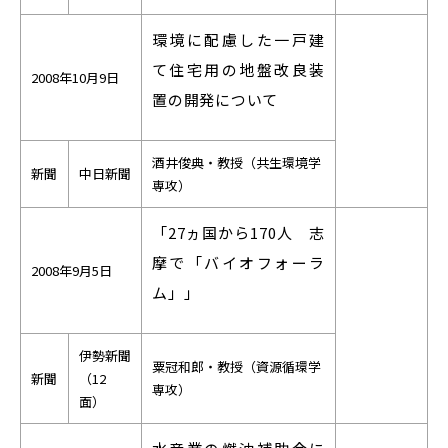
環境に配慮した一戸建
て住宅用の地盤改良装
2008年10月9日
置の開発について
酒井俊典・教授（共生環境学
新聞
中日新聞
専攻）
「27ヵ国から170人 志
摩で「バイオフォーラ
2008年9月5日
ム」」
伊勢新聞
粟冠和郎・教授（資源循環学
新聞
（12
専攻）
面）