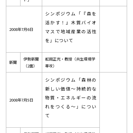
シンポジウム「『森を
活かす！』木質バイオ
2008年7月6日
マスで地域産業の活性
を」について
伊勢新聞
舩岡正光・教授（共生環境学
新聞
（2面）
専攻）
シンポジウム「森林の
新しい価値～持続的な
物質・エネルギーの流
2008年7月5日
れをつくる～」につい
て