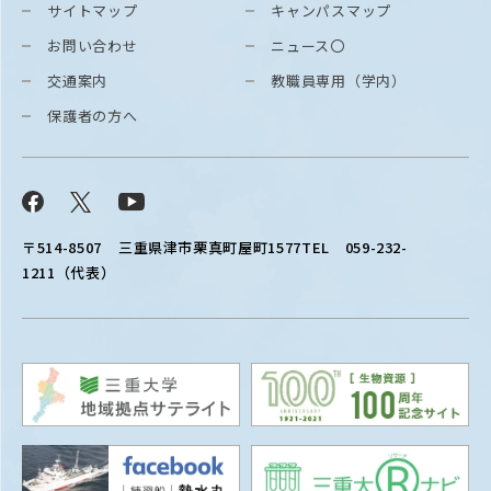
サイトマップ
キャンパスマップ
お問い合わせ
ニュース〇
交通案内
教職員専用（学内）
保護者の方へ
Facebook
X
YouTube
〒514-8507
三重県津市栗真町屋町1577
TEL 059-232-
1211（代表）