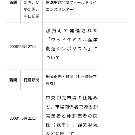
新聞
新聞，伊
黒潮生命地域フィールドサイ
勢新聞，
エンスセンター）
中日新聞
那賀町で開催された
「ウッドケミカル産業
2008年5月27日
創造シンポジウム」に
ついて
舩岡正光・教授（共生環境学
新聞
徳島新聞
専攻）
中央卸売市場の仕組み
と，市場関係者である卸
売業者と仲卸業者の関
2008年5月21日
係（競争），経営状況
などに関して