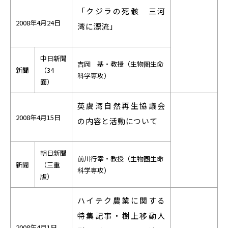
「クジラの死骸 三河
2008年4月24日
湾に漂流」
中日新聞
吉岡 基・教授（生物圏生命
新聞
（34
科学専攻）
面）
英虞湾自然再生協議会
2008年4月15日
の内容と活動について
朝日新聞
前川行幸・教授（生物圏生命
新聞
（三重
科学専攻）
版）
ハイテク農業に関する
特集記事・樹上移動人
2008年4月1日