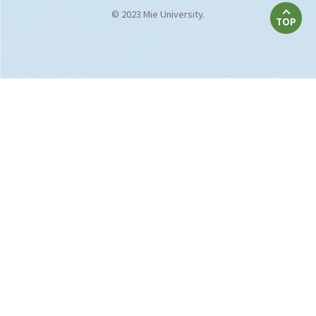
© 2023 Mie University.
TOP