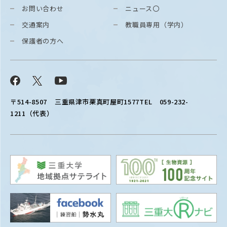
お問い合わせ
ニュース〇
交通案内
教職員専用（学内）
保護者の方へ
Facebook
X
YouTube
〒514-8507
三重県津市栗真町屋町1577
TEL 059-232-
1211（代表）