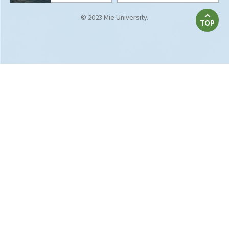
© 2023 Mie University.
TOP