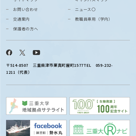
お問い合わせ
ニュース〇
交通案内
教職員専用（学内）
保護者の方へ
Facebook
X
YouTube
〒514-8507
三重県津市栗真町屋町1577
TEL 059-232-
1211（代表）