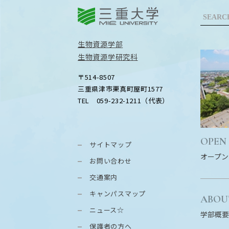
三重大学
生物資源学部
生物資源学研究科
〒514-8507
三重県津市栗真町屋町1577
TEL 059-232-1211（代表）
OPEN
サイトマップ
オープン
お問い合わせ
交通案内
キャンパスマップ
ABOU
ニュース☆
学部概要
保護者の方へ