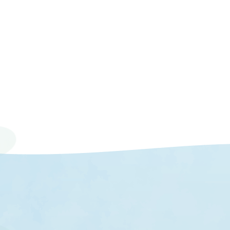
© 2023 Mie University.