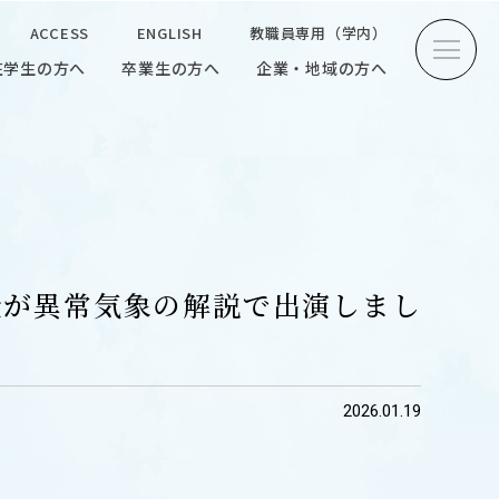
ACCESS
ENGLISH
教職員専用（学内）
在学生の方へ
卒業生の方へ
企業・地域の方へ
方へ
卒業生の方へ
企業・地域の方へ
ENGLISH
教職員専用（学内）
授が異常気象の解説で出演しまし
INTERVIEW
2026.01.19
学生研究紹介・
インタビュー