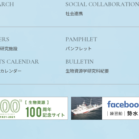
ARCH
SOCIAL COLLABORATIO
社会連携
ERS
PAMPHLET
研究施設
パンフレット
TS CALENDAR
BULLETIN
カレンダー
生物資源学研究科紀要