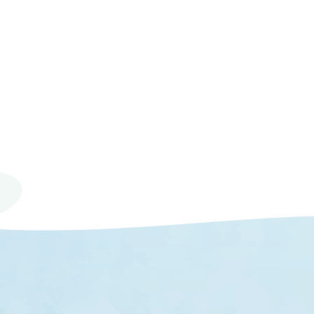
© 2023 Mie University.