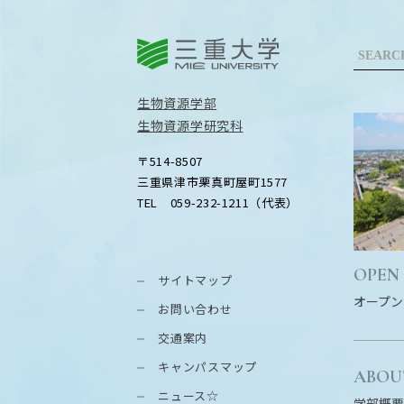
三重大学
生物資源学部
生物資源学研究科
〒514-8507
三重県津市栗真町屋町1577
TEL 059-232-1211（代表）
OPEN
サイトマップ
オープン
お問い合わせ
交通案内
キャンパスマップ
ABOU
ニュース☆
学部概要