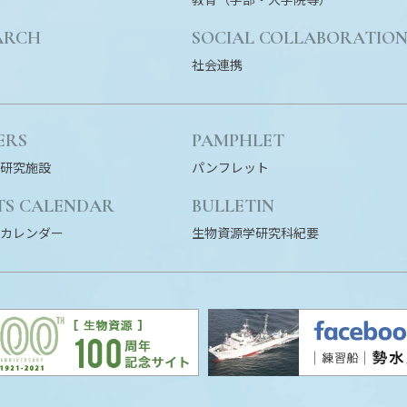
ARCH
SOCIAL COLLABORATIO
社会連携
ERS
PAMPHLET
研究施設
パンフレット
TS CALENDAR
BULLETIN
カレンダー
生物資源学研究科紀要