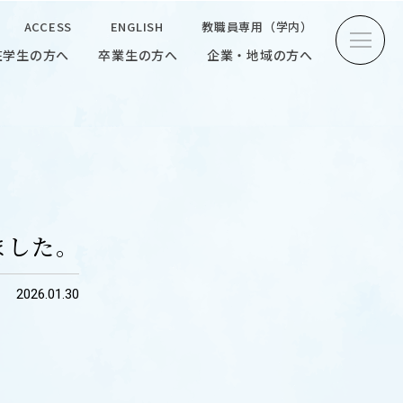
ACCESS
ENGLISH
教職員専用（学内）
在学生の方へ
卒業生の方へ
企業・地域の方へ
方へ
卒業生の方へ
企業・地域の方へ
ENGLISH
教職員専用（学内）
ました。
2026.01.30
INTERVIEW
学生研究紹介・
インタビュー