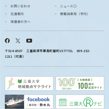
お問い合わせ
ニュース〇
交通案内
教職員専用（学内）
保護者の方へ
Facebook
X
YouTube
〒514-8507
三重県津市栗真町屋町1577
TEL 059-232-
1211（代表）