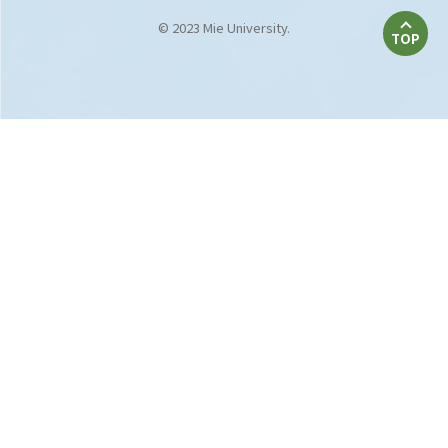
© 2023 Mie University.
TOP