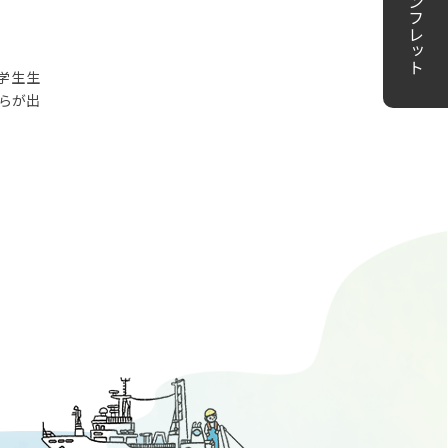
パンフレット
学生生
らが出