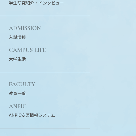
学生研究紹介・
インタビュー
ADMISSION
入試情報
N
CAMPUS LIFE
大学生活
FACULTY
教員一覧
ANPIC
ANPIC安否情報システム