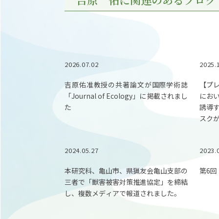
2026.07.02
2025.
吉原佑准教授の共著論文が国際学術誌
【プ
「Journal of Ecology」に掲載されまし
にお
た
誘導
スク
2024.05.27
2023.
本研究科、亀山市、県猟友会亀山支部の
第6
三者で「獣害被害対策推進協定」を締結
し、複数メディアで報道されました。