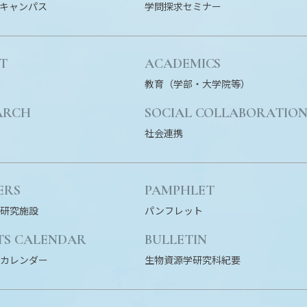
キャンパス
学問探求セミナー
T
ACADEMICS
教育（学部・大学院等）
ARCH
SOCIAL COLLABORATIO
社会連携
ERS
PAMPHLET
研究施設
パンフレット
TS CALENDAR
BULLETIN
カレンダー
生物資源学研究科紀要