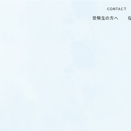
CONTACT
受験生の方へ
受験生の方へ
在学生の
 CAMPUS
OUR OPEN LECTURE
キャンパス
学問探求セミナー