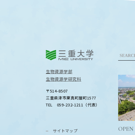
三重大学
生物資源学部
生物資源学研究科
〒514-8507
三重県津市栗真町屋町1577
TEL 059-232-1211（代表）
OPEN
サイトマップ