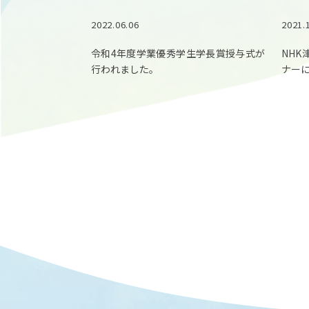
2022.06.06
2021.
令和4年度学業優秀学生学長賞授与式が
NH
行われました。
ナー