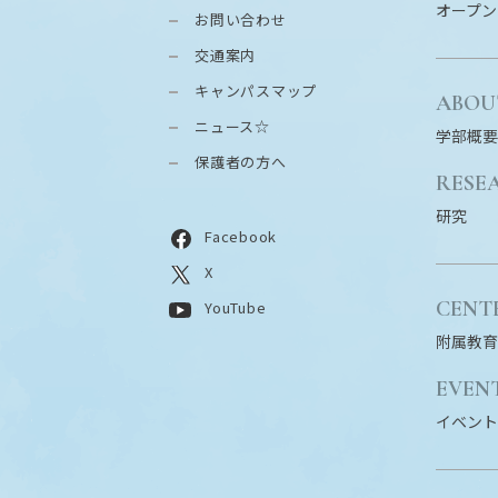
オープン
お問い合わせ
交通案内
キャンパスマップ
ABOU
ニュース☆
学部概要
保護者の方へ
RESE
研究
Facebook
X
CENT
YouTube
附属教育
EVEN
イベント