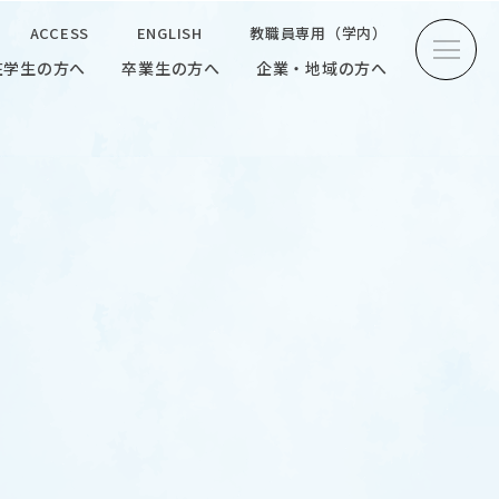
ACCESS
ENGLISH
教職員専用（学内）
在学生の方へ
卒業生の方へ
企業・地域の方へ
方へ
卒業生の方へ
企業・地域の方へ
ENGLISH
教職員専用（学内）
INTERVIEW
学生研究紹介・
インタビュー