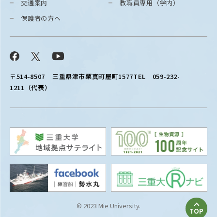
交通案内
教職員専用（学内）
保護者の方へ
Facebook
X
YouTube
〒514-8507
三重県津市栗真町屋町1577
TEL 059-232-
1211（代表）
© 2023 Mie University.
TOP