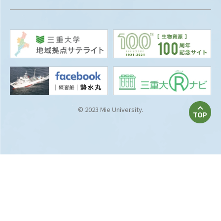
© 2023 Mie University.
TOP