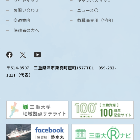
サイトマップ
キャンパスマップ
お問い合わせ
ニュース〇
交通案内
教職員専用（学内）
保護者の方へ
Facebook
X
YouTube
〒514-8507
三重県津市栗真町屋町1577
TEL 059-232-
1211（代表）