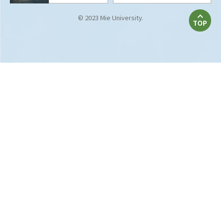
© 2023 Mie University.
TOP