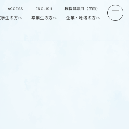
ACCESS
ENGLISH
教職員専用（学内）
在学生の方へ
卒業生の方へ
企業・地域の方へ
方へ
卒業生の方へ
企業・地域の方へ
ENGLISH
教職員専用（学内）
INTERVIEW
学生研究紹介・
インタビュー