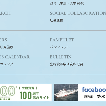
教育（学部・大学院等）
ARCH
SOCIAL COLLABORATIO
社会連携
ERS
PAMPHLET
研究施設
パンフレット
TS CALENDAR
BULLETIN
カレンダー
生物資源学研究科紀要