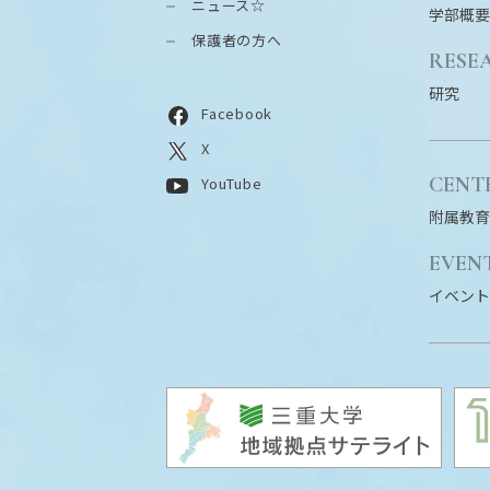
ニュース☆
学部概要
保護者の方へ
RESE
研究
Facebook
X
CENT
YouTube
附属教育
EVEN
イベント