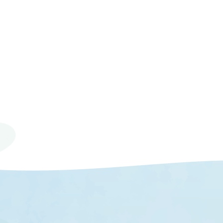
© 2023 Mie University.