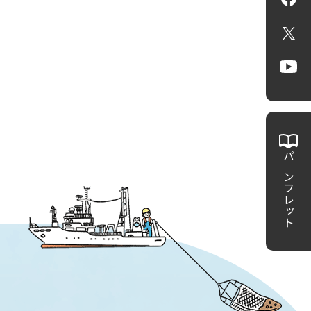
Fa
X
Yo
パンフレット