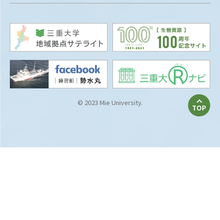
© 2023 Mie University.
TOP