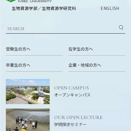
RESEARCH
生物資源学部／生物資源学研究科
ENGLISH
研究
SOCIAL
社会連携
CAMPUS LIFE
大学生活
受験生の方へ
在学生の方へ
卒業生の方へ
企業・地域の方へ
CENTERS
附属教育研究施設
OPEN CAMPUS
PAMPHLET
オープンキャンパス
パンフレット
FACULTY
OUR OPEN LECTURE
教員一覧
学問探求セミナー