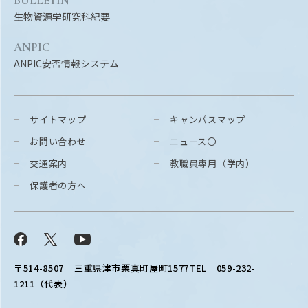
BULLETIN
生物資源学研究科紀要
ANPIC
ANPIC安否情報システム
サイトマップ
キャンパスマップ
お問い合わせ
ニュース〇
交通案内
教職員専用（学内）
保護者の方へ
Facebook
X
YouTube
〒514-8507
三重県津市栗真町屋町1577
TEL 059-232-
1211（代表）