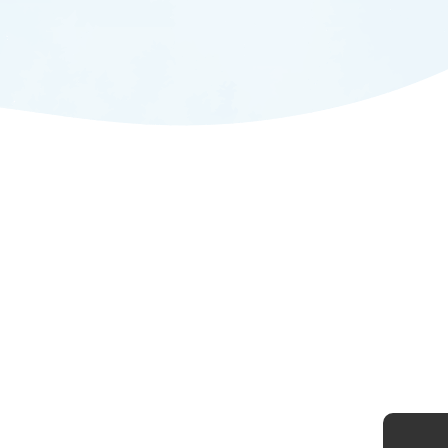
ADMISSION
入試情報
CAMPUS LIFE
大学生活
FACULTY
教員一覧
ANPIC
ANPIC安否情報システム