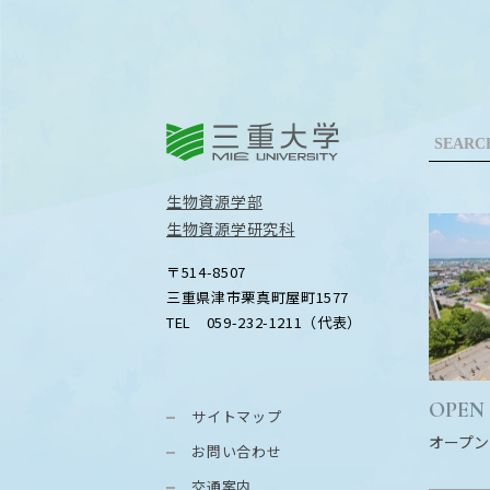
三重大学
生物資源学部
生物資源学研究科
〒514-8507
三重県津市栗真町屋町1577
TEL 059-232-1211（代表）
OPEN
サイトマップ
オープン
お問い合わせ
交通案内