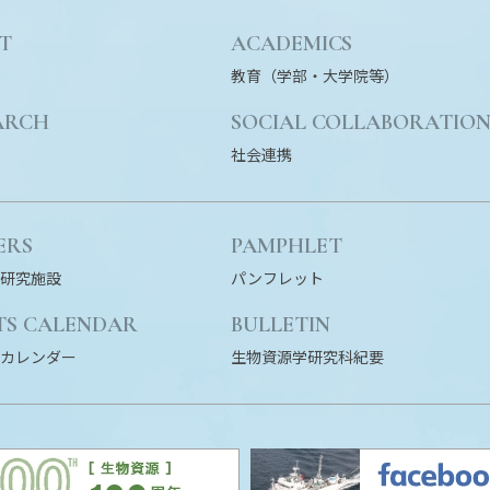
T
ACADEMICS
教育（学部・大学院等）
ARCH
SOCIAL COLLABORATIO
社会連携
ERS
PAMPHLET
研究施設
パンフレット
TS CALENDAR
BULLETIN
カレンダー
生物資源学研究科紀要