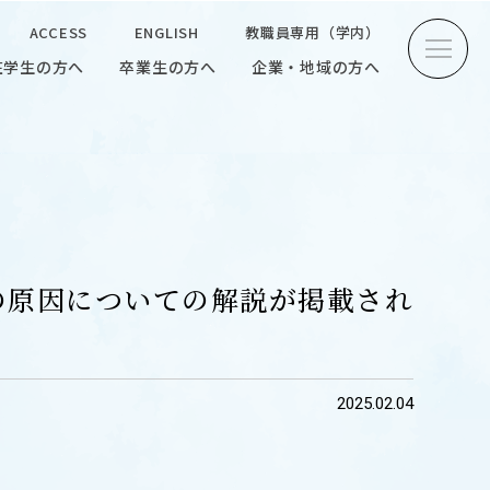
ACCESS
ENGLISH
教職員専用（学内）
在学生の方へ
卒業生の方へ
企業・地域の方へ
方へ
卒業生の方へ
企業・地域の方へ
ENGLISH
教職員専用（学内）
の原因についての解説が掲載され
INTERVIEW
2025.02.04
学生研究紹介・
インタビュー