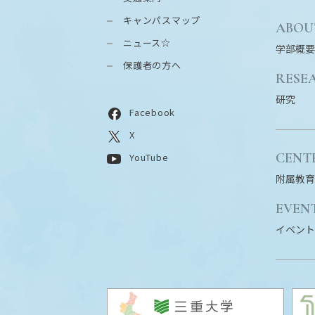
キャンパスマップ
ABOU
ニュース☆
学部概要
保護者の方へ
RESE
研究
Facebook
X
CENT
YouTube
附属教育
EVEN
イベント