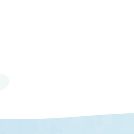
© 2023 Mie University.