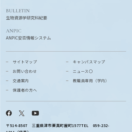
BULLETIN
生物資源学研究科紀要
ANPIC
ANPIC安否情報システム
サイトマップ
キャンパスマップ
お問い合わせ
ニュース〇
交通案内
教職員専用（学内）
保護者の方へ
Facebook
X
YouTube
〒514-8507
三重県津市栗真町屋町1577
TEL 059-232-