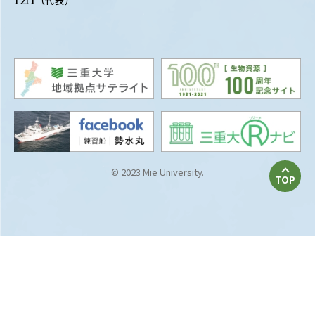
1211（代表）
© 2023 Mie University.
TOP