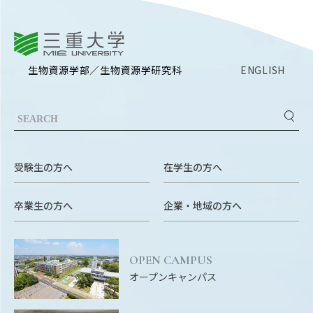
RESEARCH
研究
三重大学
SOCIAL
社会連携
生物資源学部／生物資源学研究科
ENGLISH
CAMPUS LIFE
大学生活
受験生の方へ
在学生の方へ
CENTERS
附属教育研究施設
卒業生の方へ
企業・地域の方へ
PAMPHLET
パンフレット
OPEN CAMPUS
FACULTY
オープンキャンパス
教員一覧