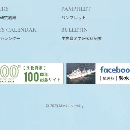
ERS
PAMPHLET
研究施設
パンフレット
TS CALENDAR
BULLETIN
カレンダー
生物資源学研究科紀要
© 2023 Mie University.