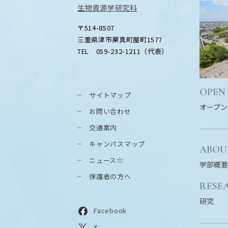
生物資源学研究科
〒514-8507
三重県津市栗真町屋町1577
TEL 059-232-1211（代表）
OPEN
サイトマップ
オープン
お問い合わせ
交通案内
キャンパスマップ
ABOU
ニュース☆
学部概要
保護者の方へ
RESE
研究
Facebook
X