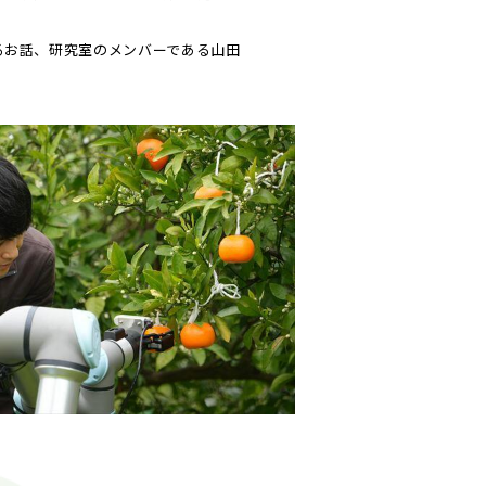
るお話、研究室のメンバーである山田
© 2023 Mie University.