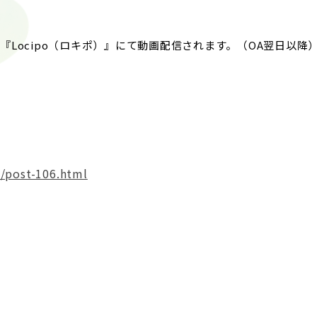
Locipo（ロキポ）』にて動画配信されます。（OA翌日以降
/post-106.html