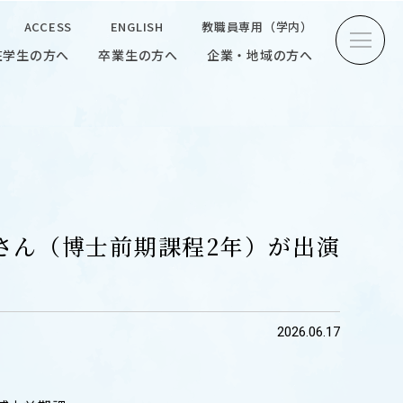
ACCESS
ENGLISH
教職員専用（学内）
在学生の方へ
卒業生の方へ
企業・地域の方へ
方へ
卒業生の方へ
企業・地域の方へ
ENGLISH
教職員専用（学内）
典さん（博士前期課程2年）が出演
INTERVIEW
2026.06.17
学生研究紹介・
インタビュー