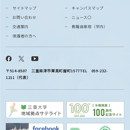
サイトマップ
キャンパスマップ
お問い合わせ
ニュース〇
交通案内
教職員専用（学内）
保護者の方へ
Facebook
X
YouTube
〒514-8507
三重県津市栗真町屋町1577
TEL 059-232-
1211（代表）