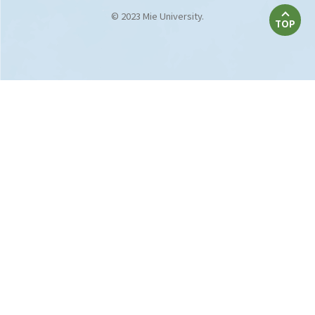
© 2023 Mie University.
TOP