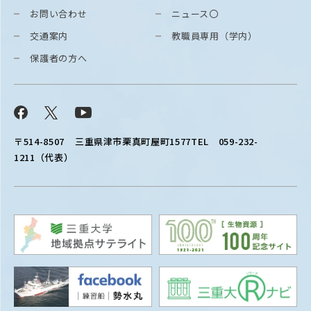
お問い合わせ
ニュース〇
交通案内
教職員専用（学内）
保護者の方へ
Facebook
X
YouTube
〒514-8507
三重県津市栗真町屋町1577
TEL 059-232-
1211（代表）