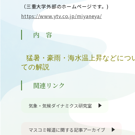
（三重大学外部のホームページです。)
https://www.ytv.co.jp/miyaneya/
内 容
猛暑・豪雨・海水温上昇などについ
ての解説
関連リンク
気象・気候ダイナミクス研究室
マスコミ報道に関する記事アーカイブ