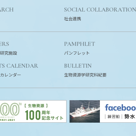
ARCH
SOCIAL COLLABORATIO
社会連携
ERS
PAMPHLET
研究施設
パンフレット
TS CALENDAR
BULLETIN
カレンダー
生物資源学研究科紀要