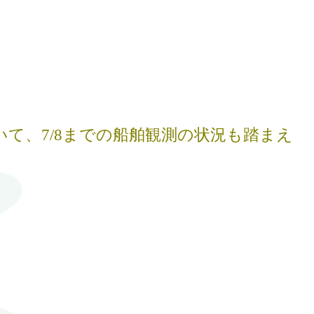
© 2023 Mie University.
て、7/8までの船舶観測の状況も踏まえ