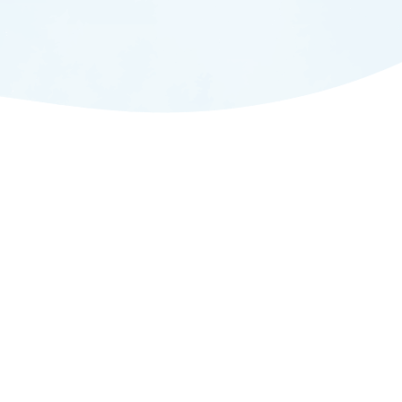
ADMISSION
入試情報
CAMPUS LIFE
大学生活
FACULTY
教員一覧
ANPIC
ANPIC安否情報システム