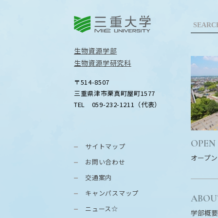
三重大学
生物資源学部
生物資源学研究科
〒514-8507
三重県津市栗真町屋町1577
TEL 059-232-1211（代表）
OPEN
サイトマップ
オープン
お問い合わせ
交通案内
キャンパスマップ
ABOU
ニュース☆
学部概要