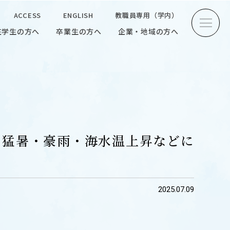
ACCESS
ENGLISH
教職員専用（学内）
在学生の方へ
卒業生の方へ
企業・地域の方へ
方へ
卒業生の方へ
企業・地域の方へ
ENGLISH
教職員専用（学内）
、猛暑・豪雨・海水温上昇などに
INTERVIEW
2025.07.09
学生研究紹介・
インタビュー