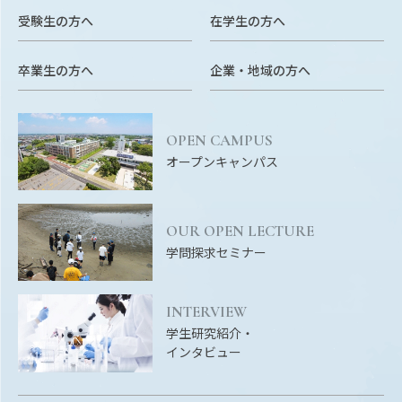
RESEARCH
受験生の方へ
在学生の方へ
研究
SOCIAL
卒業生の方へ
企業・地域の方へ
社会連携
CAMPUS LIFE
OPEN CAMPUS
大学生活
オープンキャンパス
CENTERS
OUR OPEN LECTURE
附属教育研究施設
学問探求セミナー
PAMPHLET
パンフレット
INTERVIEW
学生研究紹介・
FACULTY
インタビュー
教員一覧