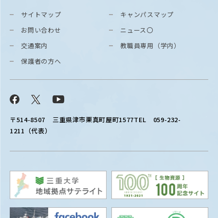
サイトマップ
キャンパスマップ
お問い合わせ
ニュース〇
交通案内
教職員専用（学内）
保護者の方へ
Facebook
X
YouTube
〒514-8507
三重県津市栗真町屋町1577
TEL 059-232-
1211（代表）