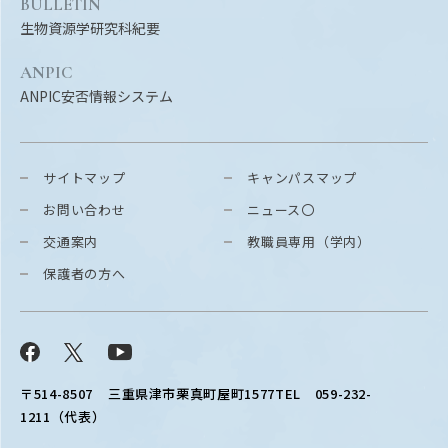
BULLETIN
生物資源学研究科紀要
ANPIC
ANPIC安否情報システム
サイトマップ
キャンパスマップ
お問い合わせ
ニュース〇
交通案内
教職員専用（学内）
保護者の方へ
Facebook
X
YouTube
〒514-8507
三重県津市栗真町屋町1577
TEL 059-232-
1211（代表）