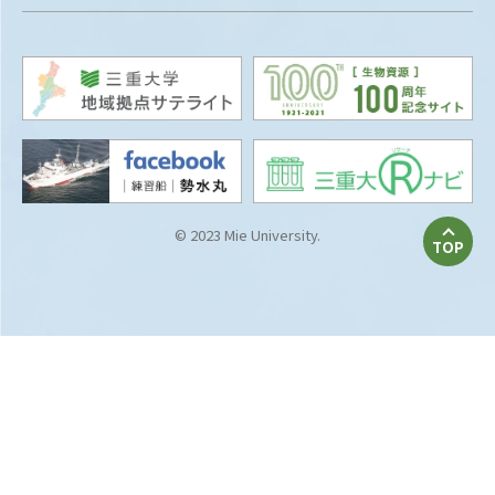
© 2023 Mie University.
TOP