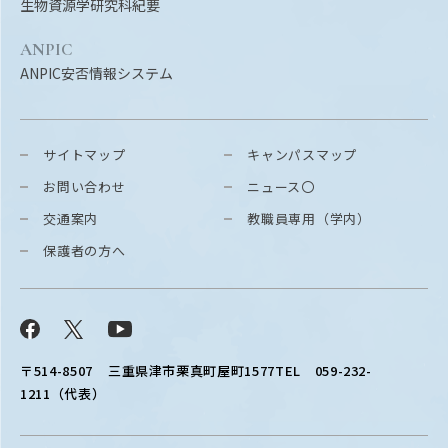
生物資源学研究科紀要
ANPIC
ANPIC安否情報システム
サイトマップ
キャンパスマップ
お問い合わせ
ニュース〇
交通案内
教職員専用（学内）
保護者の方へ
Facebook
X
YouTube
〒514-8507
三重県津市栗真町屋町1577
TEL 059-232-
1211（代表）