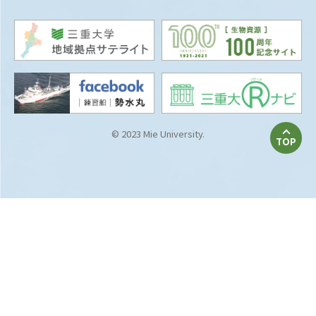
© 2023 Mie University.
TOP