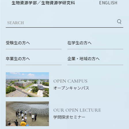
RESEARCH
生物資源学部／生物資源学研究科
ENGLISH
研究
SOCIAL
社会連携
CAMPUS LIFE
受験生の方へ
在学生の方へ
大学生活
卒業生の方へ
企業・地域の方へ
CENTERS
附属教育研究施設
OPEN CAMPUS
オープンキャンパス
PAMPHLET
パンフレット
OUR OPEN LECTURE
FACULTY
学問探求セミナー
教員一覧