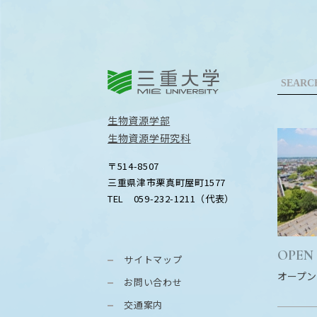
三重大学
生物資源学部
生物資源学研究科
〒514-8507
三重県津市栗真町屋町1577
TEL 059-232-1211（代表）
OPEN
サイトマップ
オープン
お問い合わせ
交通案内