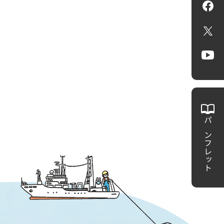
Fa
X
Yo
パンフレット