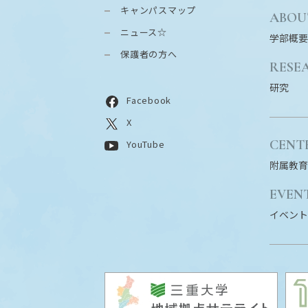
キャンパスマップ
ABOU
ニュース☆
学部概要
保護者の方へ
RESE
研究
Facebook
X
CENT
YouTube
附属教育
EVEN
イベント