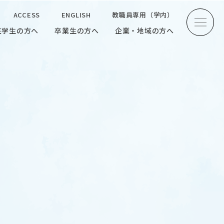
ACCESS
ENGLISH
教職員専用（学内）
在学生の方へ
卒業生の方へ
企業・地域の方へ
方へ
卒業生の方へ
企業・地域の方へ
ENGLISH
教職員専用（学内）
INTERVIEW
学生研究紹介・
インタビュー