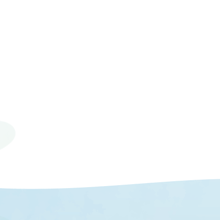
© 2023 Mie University.