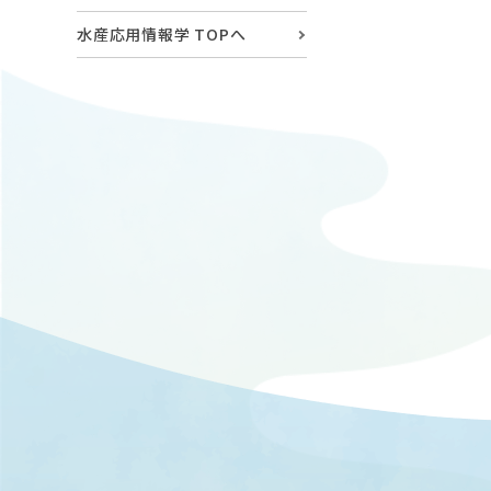
水産応用情報学 TOPへ