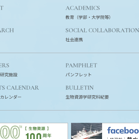
T
ACADEMICS
教育（学部・大学院等）
ARCH
SOCIAL COLLABORATIO
社会連携
ERS
PAMPHLET
研究施設
パンフレット
TS CALENDAR
BULLETIN
カレンダー
生物資源学研究科紀要