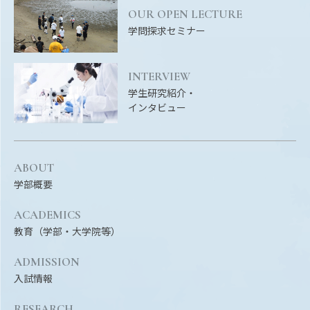
RESEARCH
OUR OPEN LECTURE
研究
学問探求セミナー
SOCIAL
社会連携
INTERVIEW
学生研究紹介・
CAMPUS LIFE
インタビュー
大学生活
ABOUT
CENTERS
学部概要
附属教育研究施設
ACADEMICS
PAMPHLET
教育（学部・大学院等）
パンフレット
ADMISSION
FACULTY
入試情報
教員一覧
RESEARCH