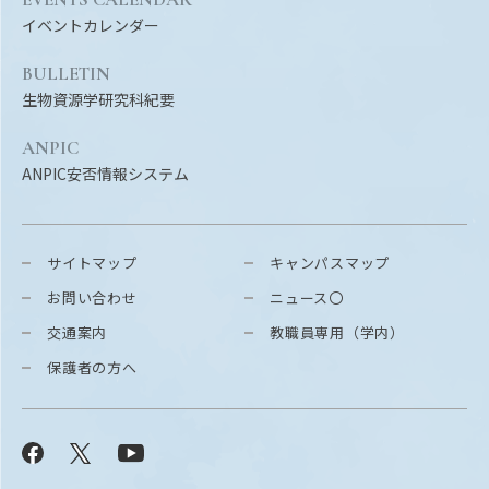
Facebook
X
YouTube
イベントカレンダー
〒514-8507
三重県津市栗真町屋町1577
TEL 0
BULLETIN
生物資源学研究科紀要
ANPIC
ANPIC安否情報システム
サイトマップ
キャンパスマップ
お問い合わせ
ニュース〇
交通案内
教職員専用（学内）
© 2023 Mie University
保護者の方へ
Facebook
X
YouTube