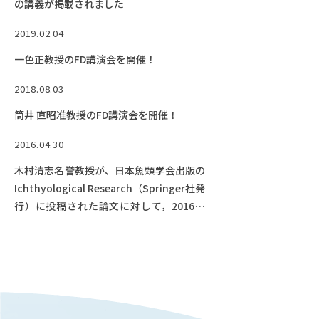
の講義が掲載されました
2019.02.04
一色正教授のFD講演会を開催！
2018.08.03
筒井 直昭准教授のFD講演会を開催！
2016.04.30
木村清志名誉教授が、日本魚類学会出版の
Ichthyological Research（Springer社発
行）に投稿された論文に対して，2016年
度日本魚類学会論文賞が授与されました！