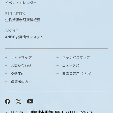
イベントカレンダー
BULLETIN
生物資源学研究科紀要
ANPIC
ANPIC安否情報システム
サイトマップ
キャンパスマップ
お問い合わせ
ニュース〇
交通案内
教職員専用（学内）
保護者の方へ
Facebook
X
YouTube
〒514-8507
三重県津市栗真町屋町1577
TEL 059-232-