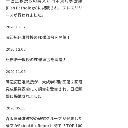
一色正教授らの論文が日本魚病学会誌
(Fish Pathology)に掲載され、プレスリリ
ースが行われました。
2020.12.17
岡辺拓巳准教授のFD講演会を開催！
2020.12.02
松田浩一教授のFD講演会を開催！
2020.11.06
岡辺拓巳准教授が、大成学術財団第２回研
究成果発表会にて銅賞を受賞され、日経新
聞に掲載されました
2020.05.15
森阪匡通准教授の研究グループが発表した
論文がScientific Reports誌で「TOP 100