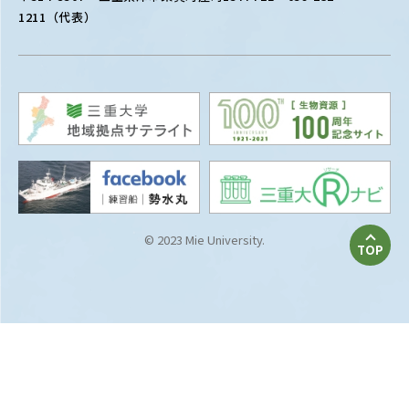
1211（代表）
© 2023 Mie University.
TOP