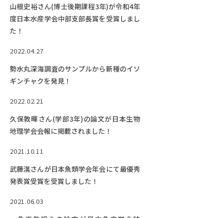
山根史裕さん(博士後期課程3年)が令和4年
度日本水産学会中部支部長賞を受賞しまし
た！
2022.04.27
勢水丸深海調査のサンプルから新種のイソ
ギンチャクを発見！
2022.02.21
久保敦暉さん(学部3年)の論文が日本生物
地理学会会報に掲載されました！
2021.10.11
武藤滉さんが日本魚類学会年会にて最優秀
発表賞受賞を受賞しました！
2021.06.03