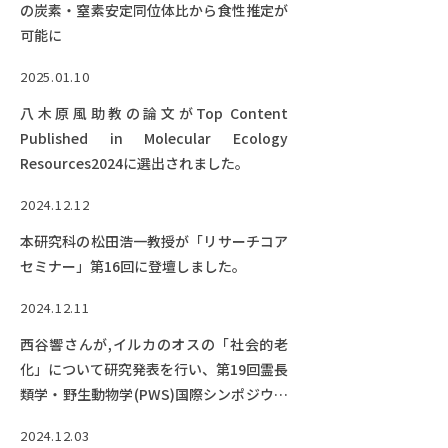
の炭素・窒素安定同位体比から食性推定が
可能に
2025.01.10
八木原風助教の論文がTop Content
Published in Molecular Ecology
Resources2024に選出されました。
2024.12.12
本研究科の松田浩一教授が「リサーチコア
セミナー」第16回に登壇しました。
2024.12.11
西谷響さんが,イルカのオスの「社会的老
化」について研究発表を行い、第19回霊長
類学・野生動物学(PWS)国際シンポジウム
にてポスター賞2位を受賞!
2024.12.03