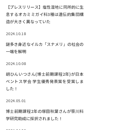
【プレスリリース】塩性湿地に同所的に生
息するオカミミガイ科3種は遺伝的集団構
造が大きく異なっていた
2024.10.18
謎多き身近なイルカ「スナメリ」の社会の
一端を解明
2024.10.08
胡ひんいつさん(博士前期課程2年)が日本
ベントス学会 学生優秀発表賞を受賞しま
した！
2024.05.01
博士前期課程2年の塚田秋葉さんが笹川科
学研究助成に採択されました！