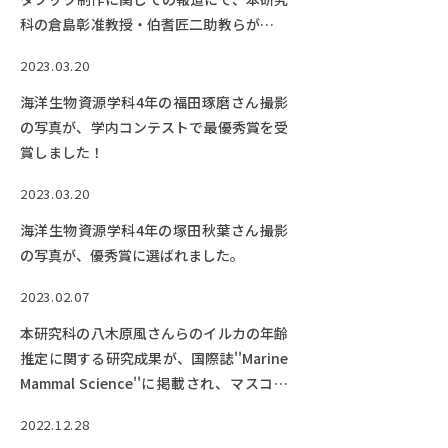
科の倉島彰准教授・伯耆匠二助教らが取材
を受けました。
2023.03.20
海洋生物資源学科4年の福田琢磨さん撮影
の写真が、学内コンテストで最優秀賞を受
賞しました！
2023.03.20
海洋生物資源学科4年の塚田秋葉さん撮影
の写真が、優秀賞に選ばれました。
2023.02.07
本研究科の八木原風さんらのイルカの年齢
推定に関する研究成果が、国際誌''Marine
Mammal Science''に掲載され、マスコミ
報道されています。
2022.12.28